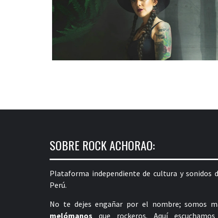
SOBRE ROCK ACHORAO:
Plataforma independiente de cultura y sonidos d
Perú.
No te dejes engañar por el nombre; somos m
melómanos
que rockeros. Aquí escuchamos