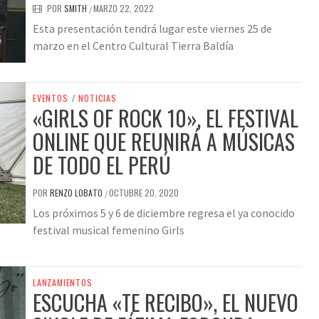
POR
SMITH
MARZO 22, 2022
/
Esta presentación tendrá lugar este viernes 25 de
marzo en el Centro Cultural Tierra Baldía
EVENTOS
/
NOTICIAS
«GIRLS OF ROCK 10», EL FESTIVAL
ONLINE QUE REUNIRÁ A MÚSICAS
DE TODO EL PERÚ
POR
RENZO LOBATO
OCTUBRE 20, 2020
/
Los próximos 5 y 6 de diciembre regresa el ya conocido
festival musical femenino Girls
LANZAMIENTOS
ESCUCHA «TE RECIBO», EL NUEVO