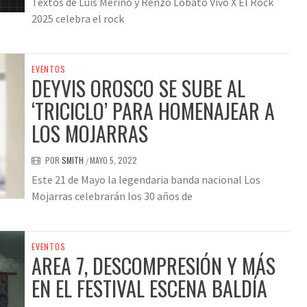
Textos de Luis Merino y Renzo Lobato Vivo X El Rock
2025 celebra el rock
EVENTOS
DEYVIS OROSCO SE SUBE AL
‘TRICICLO’ PARA HOMENAJEAR A
LOS MOJARRAS
POR
SMITH
MAYO 5, 2022
/
Este 21 de Mayo la legendaria banda nacional Los
Mojarras celebrarán los 30 años de
EVENTOS
AREA 7, DESCOMPRESIÓN Y MÁS
EN EL FESTIVAL ESCENA BALDÍA