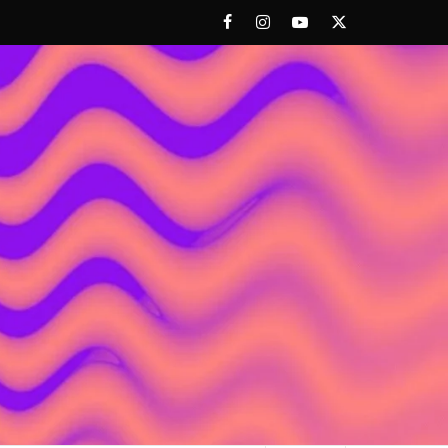
Facebook
Instagram
Youtube
Twitter
 ACHORAO'