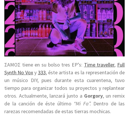
ΣAMOΣ tiene en su bolso tres EP’s:
Time traveller
,
Full
Synth No Vox
y
333
, éste artista es la representación de
un músico DIY, pues durante esta cuarentena, tuvo
tiempo para organizar todos su proyectos y replantear
otros. Actualmente, lanzará junto a
Gorgory
, un remix
de la canción de éste último
“Mi Fa”.
Dentro de las
rarezas recomendadas de estas tierras mochicas.