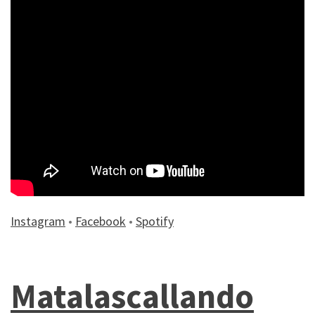
Instagram
•
Facebook
•
Spotify
Matalascallando