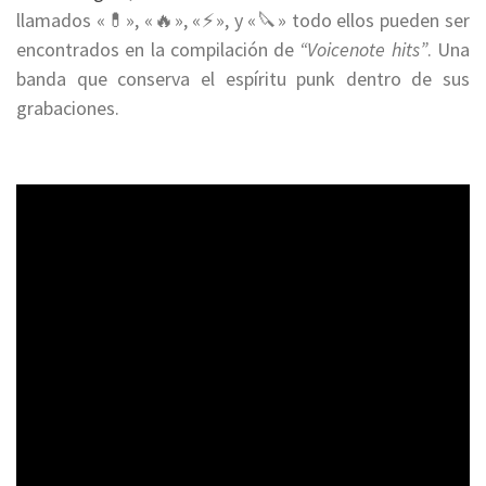
llamados «💊», «🔥», «⚡», y «🔪» todo ellos pueden ser
encontrados en la compilación de
“Voicenote hits”
. Una
banda que conserva el espíritu punk dentro de sus
grabaciones.