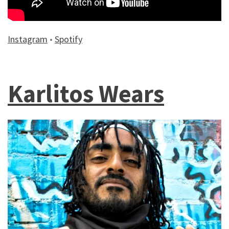
Instagram
•
Spotify
Karlitos Wears