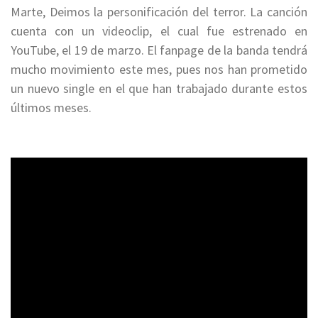
Marte, Deimos la personificación del terror. La canción
cuenta con un videoclip, el cual fue estrenado en
YouTube, el 19 de marzo. El fanpage de la banda tendrá
mucho movimiento este mes, pues nos han prometido
un nuevo single en el que han trabajado durante estos
últimos meses.