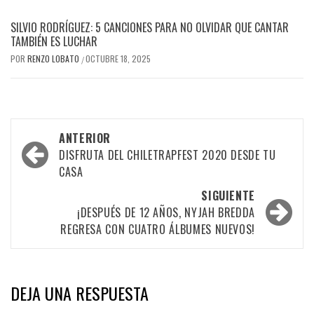
SILVIO RODRÍGUEZ: 5 CANCIONES PARA NO OLVIDAR QUE CANTAR
TAMBIÉN ES LUCHAR
POR
RENZO LOBATO
OCTUBRE 18, 2025
/
Navegación
ANTERIOR
por
DISFRUTA DEL CHILETRAPFEST 2020 DESDE TU
CASA
las
SIGUIENTE
entradas
¡DESPUÉS DE 12 AÑOS, NYJAH BREDDA
REGRESA CON CUATRO ÁLBUMES NUEVOS!
DEJA UNA RESPUESTA