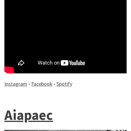
Instagram
•
Facebook
•
Spotify
Aiapaec