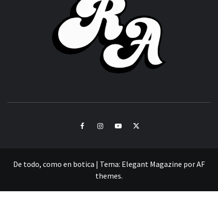
ACHOR
CULTURA Y SONIDOS DEL PERÚ
Facebook
Instagram
Youtube
Twitter
De todo, como en botica
|
Tema:
Elegant Magazine
por
AF
themes
.