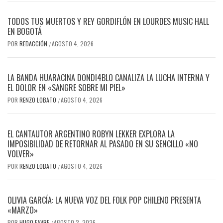
TODOS TUS MUERTOS Y REY GORDIFLÓN EN LOURDES MUSIC HALL
EN BOGOTÁ
POR
REDACCIÓN
AGOSTO 4, 2026
/
LA BANDA HUARACINA DONDI4BLO CANALIZA LA LUCHA INTERNA Y
EL DOLOR EN «SANGRE SOBRE MI PIEL»
POR
RENZO LOBATO
AGOSTO 4, 2026
/
EL CANTAUTOR ARGENTINO ROBYN LEKKER EXPLORA LA
IMPOSIBILIDAD DE RETORNAR AL PASADO EN SU SENCILLO «NO
VOLVER»
POR
RENZO LOBATO
AGOSTO 4, 2026
/
OLIVIA GARCÍA: LA NUEVA VOZ DEL FOLK POP CHILENO PRESENTA
«MARZO»
POR
HUGO FAVRE
AGOSTO 2, 2026
/