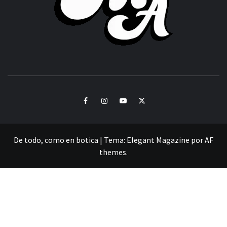
CULTURA Y SONIDOS DEL PERÚ
Facebook
Instagram
Youtube
Twitter
De todo, como en botica
|
Tema:
Elegant Magazine
por
AF
themes
.