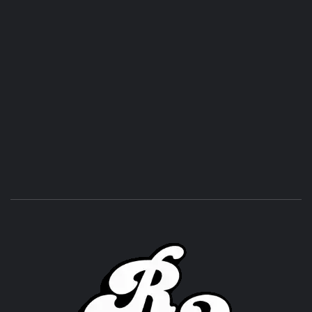
ROC
ACHOR