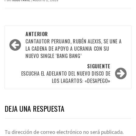
Navegación
ANTERIOR
por
CANTAUTOR PERUANO, RUBÉN ALEXIS, SE UNE A
LA CADENA DE APOYO A UCRANIA CON SU
las
NUEVO SINGLE ‘BANG BANG’
entradas
SIGUIENTE
ESCUCHA EL ADELANTO DEL NUEVO DISCO DE
LOS LAGARTOS: «DESAPEGO»
DEJA UNA RESPUESTA
Tu dirección de correo electrónico no será publicada.