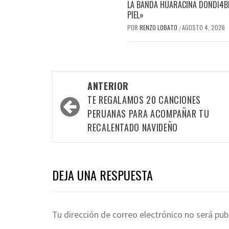
LA BANDA HUARACINA DONDI4BL
PIEL»
POR
RENZO LOBATO
AGOSTO 4, 2026
/
Navegación
ANTERIOR
por
TE REGALAMOS 20 CANCIONES
las
PERUANAS PARA ACOMPAÑAR TU
RECALENTADO NAVIDEÑO
entradas
DEJA UNA RESPUESTA
Tu dirección de correo electrónico no será pub