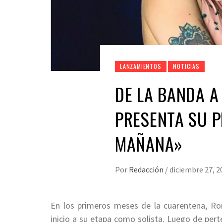
LANZAMIENTOS
NOTICIAS
DE LA BANDA A
PRESENTA SU P
MAÑANA»
Por
Redacción
/
diciembre 27, 2
En los primeros meses de la cuarentena, Ro
inicio a su etapa como solista. Luego de pe