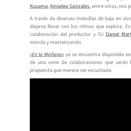
Kusama
,
Amadeo Gonzales
, entre otros, nos 
A través de diversas melodías de bajo en vivo
dejarse llevar con los ritmos que explora. E
colaboración del productor y DJ
Daniel Mart
mezcla y masterización.
«En la Mañana»
ya se encuentra disponible en
de una serie de colaboraciones que serán 
propuesta que merece ser escuchada.