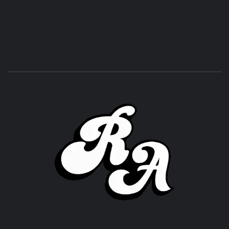
ROC
ACHOR
CULTURA Y SONIDOS DEL PERÚ