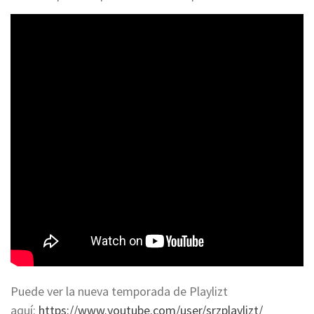
Puede ver la nueva temporada de Playlizt
aquí:
https://www.youtube.com/user/srzplaylizt/