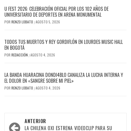
U FEST 2026: CELEBRACIÓN OFICIAL POR LOS 102 AÑOS DE
UNIVERSITARIO DE DEPORTES EN ARENA MONUMENTAL
POR
RENZO LOBATO
AGOSTO 5, 2026
/
TODOS TUS MUERTOS Y REY GORDIFLÓN EN LOURDES MUSIC HALL
EN BOGOTÁ
POR
REDACCIÓN
AGOSTO 4, 2026
/
LA BANDA HUARACINA DONDI4BLO CANALIZA LA LUCHA INTERNA Y
EL DOLOR EN «SANGRE SOBRE MI PIEL»
POR
RENZO LOBATO
AGOSTO 4, 2026
/
Navegación
ANTERIOR
por
LA CHILENA OXI ESTRENA VIDEOCLIP PARA SU