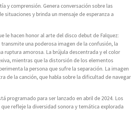
tía y comprensión. Genera conversación sobre las
e situaciones y brinda un mensaje de esperanza a
que le hacen honor al arte del disco debut de Falquez:
n’ transmite una poderosa imagen de la confusión, la
a ruptura amorosa. La brújula descentrada y el color
xiva, mientras que la distorsión de los elementos
xperimenta la persona que sufre la separación. La imagen
a de la canción, que habla sobre la dificultad de navegar
stá programado para ser lanzado en abril de 2024. Los
que refleje la diversidad sonora y temática explorada