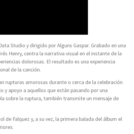
Data Studio y dirigido por Alguns Gaspar. Grabado en una
és Henry, centra la narrativa visual en el instante de la
xperiencias dolorosas. El resultado es una experiencia
nal de la canción.
n rupturas amorosas durante o cerca de la celebración
lo y apoyo a aquellos que están pasando por una
abla sobre la ruptura, también transmite un mensaje de
l de Falquez y, a su vez, la primera balada del álbum el
riores.