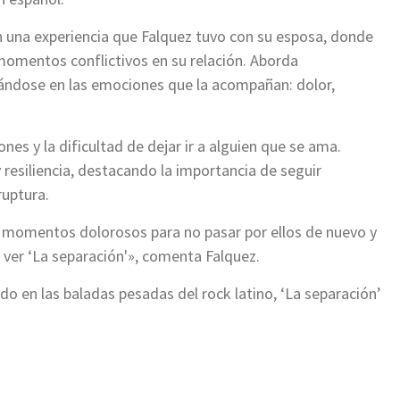
n una experiencia que Falquez tuvo con su esposa, donde
momentos conflictivos en su relación. Aborda
cándose en las emociones que la acompañan: dolor,
nes y la dificultad de dejar ir a alguien que se ama.
esiliencia, destacando la importancia de seguir
ruptura.
 momentos dolorosos para no pasar por ellos de nuevo y
 ver ‘La separación'», comenta Falquez.
rado en las baladas pesadas del rock latino, ‘La separación’