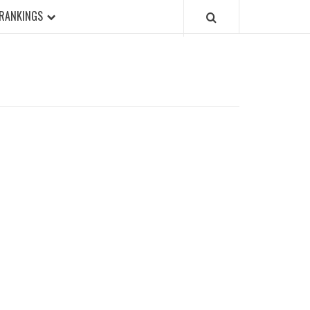
RANKINGS