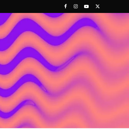
Facebook
Instagram
Youtube
Twitter
 ACHORAO'