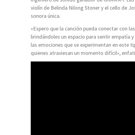
violín de Belinda Nilong Stoner y el cello de 
sonora única.
«Espero que la canción pueda conectar con la
brindándoles un espacio para sentir empatía 
las emociones que se experimentan en este ti
quienes atraviesan un momento difícil», enfatiz