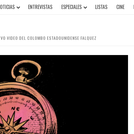
OTICIAS
ENTREVISTAS
ESPECIALES
LISTAS
CINE
NUEVO VIDEO DEL COLOMBO ESTADOUNIDENSE FALQUEZ