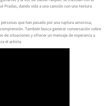
José Pradas, dando vida a una canción con una textura
s personas que han pasado por una ruptura amorosa,
y comprensión. También busca generar conversación sobre
po de situaciones y ofrecer un mensaje de esperanza a
a el artista.