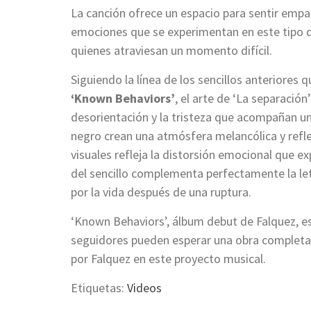
La canción ofrece un espacio para sentir empa
emociones que se experimentan en este tipo d
quienes atraviesan un momento difícil.
Siguiendo la línea de los sencillos anteriores 
‘Known Behaviors’
, el arte de ‘La separació
desorientación y la tristeza que acompañan un
negro crean una atmósfera melancólica y refle
visuales refleja la distorsión emocional que e
del sencillo complementa perfectamente la letr
por la vida después de una ruptura.
‘Known Behaviors’, álbum debut de Falquez, e
seguidores pueden esperar una obra completa 
por Falquez en este proyecto musical.
Etiquetas:
Videos