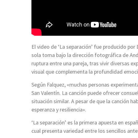
El video de ‘La separación’ fue producido por 
sola toma bajo la dirección fotográfica de Andr
ruptura entre una pareja, tras vivir diversas e
visual que complementa la profundidad emocio
Según Falquez, «muchas personas experimenta
San Valentín. La canción puede ofrecer consue
situación similar. A pesar de que la canción h
esperanza y resiliencia».
‘La separación’ es la primera apuesta en españo
cual presenta variedad entre los sencillos ante