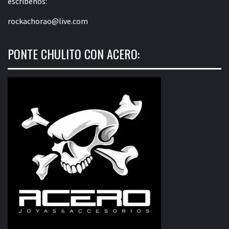
escríbenos:
rockachorao@live.com
PONTE CHULITO CON ACERO: