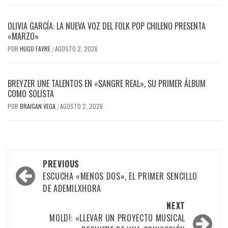
OLIVIA GARCÍA: LA NUEVA VOZ DEL FOLK POP CHILENO PRESENTA
«MARZO»
POR
HUGO FAVRE
AGOSTO 2, 2026
/
BREYZER UNE TALENTOS EN «SANGRE REAL», SU PRIMER ÁLBUM
COMO SOLISTA
POR
BRAIGAN VEGA
AGOSTO 2, 2026
/
Post
PREVIOUS
navigation
ESCUCHA «MENOS DOS», EL PRIMER SENCILLO
DE ADEMILXHORA
NEXT
MOLD!: «LLEVAR UN PROYECTO MUSICAL