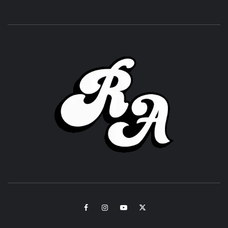
ROC
ACHOR
CULTURA Y SONIDOS DEL PERÚ
Facebook
Instagram
Youtube
Twitter