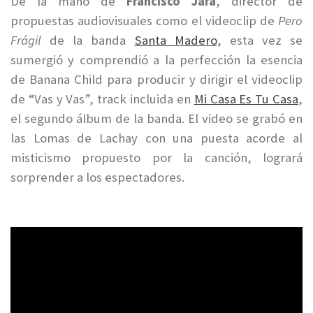
De la mano de
Francisco Jara
, director de
propuestas audiovisuales como el videoclip de
Pero
Frágil
de la banda
Santa Madero
, esta vez se
sumergió y comprendió a la perfección la esencia
de Banana Child para producir y dirigir el videoclip
de “Vas y Vas”, track incluida en
Mi Casa Es Tu Casa
,
el segundo álbum de la banda. El video se grabó en
las Lomas de Lachay con una puesta acorde al
misticismo propuesto por la canción, logrará
sorprender a los espectadores.