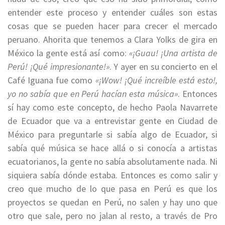
entender este proceso y entender cuáles son estas
cosas que se pueden hacer para crecer el mercado
peruano. Ahorita que tenemos a Clara Yolks de gira en
México la gente está así como:
«¡Guau! ¡Una artista de
Perú! ¡Qué impresionante!»
. Y ayer en su concierto en el
Café Iguana fue como
«¡Wow! ¡Qué increíble está esto!,
yo no sabía que en Perú hacían esta música»
. Entonces
sí hay como este concepto, de hecho Paola Navarrete
de Ecuador que va a entrevistar gente en Ciudad de
México para preguntarle si sabía algo de Ecuador, si
sabía qué música se hace allá o si conocía a artistas
ecuatorianos, la gente no sabía absolutamente nada. Ni
siquiera sabía dónde estaba. Entonces es como salir y
creo que mucho de lo que pasa en Perú es que los
proyectos se quedan en Perú, no salen y hay uno que
otro que sale, pero no jalan al resto, a través de Pro