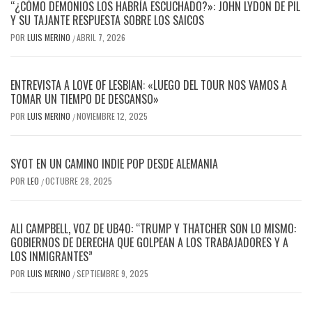
“¿CÓMO DEMONIOS LOS HABRÍA ESCUCHADO?»: JOHN LYDON DE PIL
Y SU TAJANTE RESPUESTA SOBRE LOS SAICOS
POR
LUIS MERINO
ABRIL 7, 2026
/
ENTREVISTA A LOVE OF LESBIAN: «LUEGO DEL TOUR NOS VAMOS A
TOMAR UN TIEMPO DE DESCANSO»
POR
LUIS MERINO
NOVIEMBRE 12, 2025
/
SYOT EN UN CAMINO INDIE POP DESDE ALEMANIA
POR
LEO
OCTUBRE 28, 2025
/
ALI CAMPBELL, VOZ DE UB40: “TRUMP Y THATCHER SON LO MISMO:
GOBIERNOS DE DERECHA QUE GOLPEAN A LOS TRABAJADORES Y A
LOS INMIGRANTES”
POR
LUIS MERINO
SEPTIEMBRE 9, 2025
/