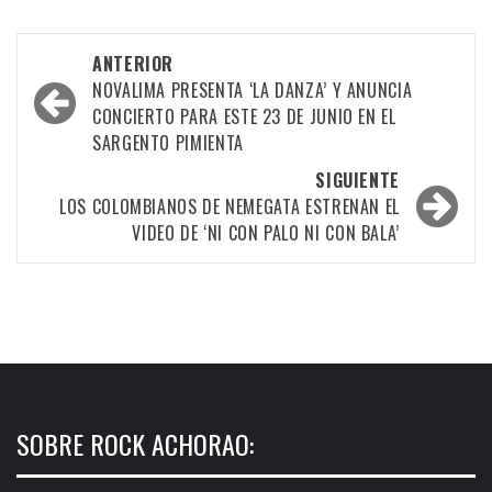
Navegación
ANTERIOR
por
NOVALIMA PRESENTA ‘LA DANZA’ Y ANUNCIA
CONCIERTO PARA ESTE 23 DE JUNIO EN EL
las
SARGENTO PIMIENTA
entradas
SIGUIENTE
LOS COLOMBIANOS DE NEMEGATA ESTRENAN EL
VIDEO DE ‘NI CON PALO NI CON BALA’
SOBRE ROCK ACHORAO: