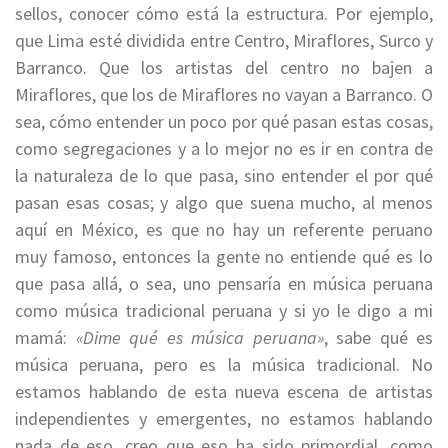
sellos, conocer cómo está la estructura. Por ejemplo,
que Lima esté dividida entre Centro, Miraflores, Surco y
Barranco. Que los artistas del centro no bajen a
Miraflores, que los de Miraflores no vayan a Barranco. O
sea, cómo entender un poco por qué pasan estas cosas,
como segregaciones y a lo mejor no es ir en contra de
la naturaleza de lo que pasa, sino entender el por qué
pasan esas cosas; y algo que suena mucho, al menos
aquí en México, es que no hay un referente peruano
muy famoso, entonces la gente no entiende qué es lo
que pasa allá, o sea, uno pensaría en música peruana
como música tradicional peruana y si yo le digo a mi
mamá:
«Dime qué es música peruana»
, sabe qué es
música peruana, pero es la música tradicional. No
estamos hablando de esta nueva escena de artistas
independientes y emergentes, no estamos hablando
nada de eso, creo que eso ha sido primordial, como