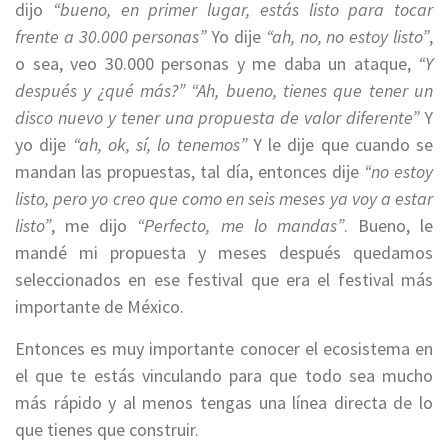
dijo
“bueno, en primer lugar, estás listo para tocar
frente a 30.000 personas”
Yo dije
“ah, no, no estoy listo”
,
o sea, veo 30.000 personas y me daba un ataque,
“Y
después y ¿qué más?” “Ah, bueno, tienes que tener un
disco nuevo y tener una propuesta de valor diferente”
Y
yo dije
“ah, ok, sí, lo tenemos”
Y le dije que cuando se
mandan las propuestas, tal día, entonces dije
“no estoy
listo, pero yo creo que como en seis meses ya voy a estar
listo”
, me dijo
“Perfecto, me lo mandas”
. Bueno, le
mandé mi propuesta y meses después quedamos
seleccionados en ese festival que era el festival más
importante de México.
Entonces es muy importante conocer el ecosistema en
el que te estás vinculando para que todo sea mucho
más rápido y al menos tengas una línea directa de lo
que tienes que construir.