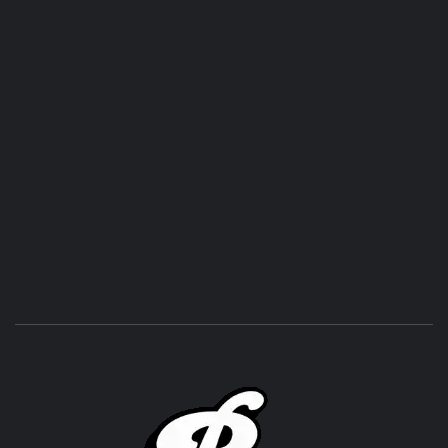
ROC
ACHOR