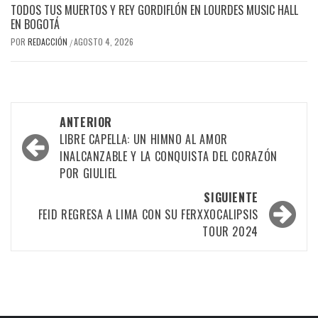
TODOS TUS MUERTOS Y REY GORDIFLÓN EN LOURDES MUSIC HALL
EN BOGOTÁ
POR
REDACCIÓN
AGOSTO 4, 2026
/
Navegación
ANTERIOR
por
LIBRE CAPELLA: UN HIMNO AL AMOR
INALCANZABLE Y LA CONQUISTA DEL CORAZÓN
las
POR GIULIEL
entradas
SIGUIENTE
FEID REGRESA A LIMA CON SU FERXXOCALIPSIS
TOUR 2024