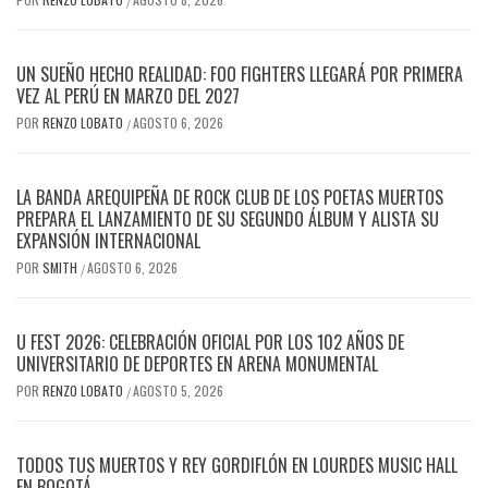
/
UN SUEÑO HECHO REALIDAD: FOO FIGHTERS LLEGARÁ POR PRIMERA
VEZ AL PERÚ EN MARZO DEL 2027
POR
RENZO LOBATO
AGOSTO 6, 2026
/
LA BANDA AREQUIPEÑA DE ROCK CLUB DE LOS POETAS MUERTOS
PREPARA EL LANZAMIENTO DE SU SEGUNDO ÁLBUM Y ALISTA SU
EXPANSIÓN INTERNACIONAL
POR
SMITH
AGOSTO 6, 2026
/
U FEST 2026: CELEBRACIÓN OFICIAL POR LOS 102 AÑOS DE
UNIVERSITARIO DE DEPORTES EN ARENA MONUMENTAL
POR
RENZO LOBATO
AGOSTO 5, 2026
/
TODOS TUS MUERTOS Y REY GORDIFLÓN EN LOURDES MUSIC HALL
EN BOGOTÁ