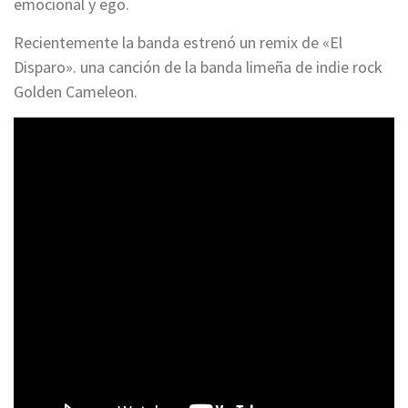
emocional y ego.
Recientemente la banda estrenó un remix de «El
Disparo». una canción de la banda limeña de indie rock
Golden Cameleon.