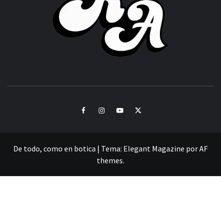
CULTURA Y SONIDOS DEL PERÚ
Facebook
Instagram
Youtube
Twitter
De todo, como en botica
|
Tema:
Elegant Magazine
por
AF
themes
.