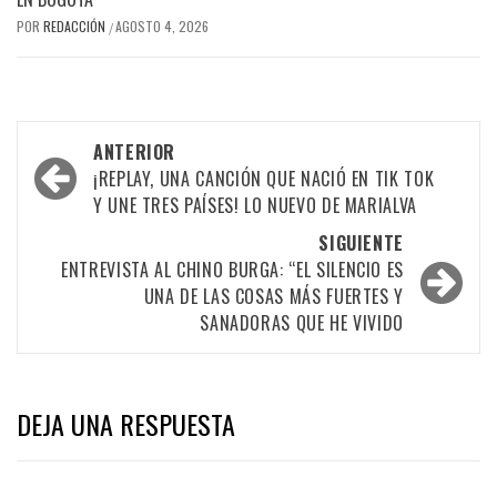
POR
REDACCIÓN
AGOSTO 4, 2026
/
Navegación
ANTERIOR
por
¡REPLAY, UNA CANCIÓN QUE NACIÓ EN TIK TOK
Y UNE TRES PAÍSES! LO NUEVO DE MARIALVA
las
SIGUIENTE
entradas
ENTREVISTA AL CHINO BURGA: “EL SILENCIO ES
UNA DE LAS COSAS MÁS FUERTES Y
SANADORAS QUE HE VIVIDO
DEJA UNA RESPUESTA