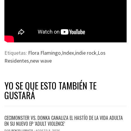
Etiquetas:
Flora Flamingo
,
Index
,
indie rock
,
Los
Residentes
,
new wave
YO SE QUE ESTO TAMBIÉN TE
GUSTARÁ
CECIMONSTER VS. DONKA CANALIZA EL HASTÍO DE LA VIDA ADULTA
EN SU NUEVO EP ‘ADULT VIOLENCE’
POR
RENZO LOBATO
AGOSTO 8, 2026