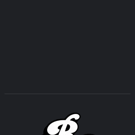
ROC
ACHOR