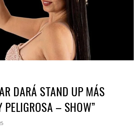
ZAR DARÁ STAND UP MÁS
Y PELIGROSA – SHOW”
25