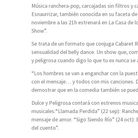
Música ranchera-pop, carcajadas sin filtros y c
Esnaurrizar, también conocida en su faceta de
noviembre a las 21h estrenará en La Casa de l
Show”.
Se trata de un formato que conjuga Cabaret Ra
sensualidad del belly dance. Un show que, com
y peligrosa cuando digo lo que tu ex nunca se 
“Los hombres se van a enganchar con la puesta 
con el mensaje… y todos con mis canciones. D
demostrar que en la comedia también se puede
Dulce y Peligrosa contará con estrenos musica
musicales:“Llamada Perdida” (22 sep): Ranche
mensaje de amor. “Sigo Siendo Río” (24 oct): 
del cuento”.