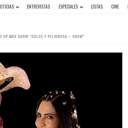
OTICIAS
ENTREVISTAS
ESPECIALES
LISTAS
CINE
ND UP MÁS SHOW:“DULCE Y PELIGROSA – SHOW”