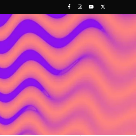
Facebook
Instagram
Youtube
Twitter
 ACHORAO'