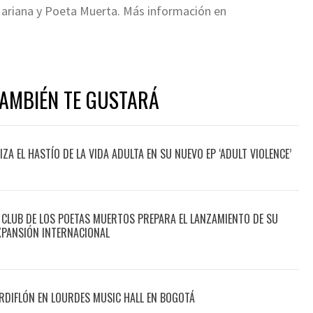
 Mariana y Poeta Muerta. Más información en
TAMBIÉN TE GUSTARÁ
A EL HASTÍO DE LA VIDA ADULTA EN SU NUEVO EP ‘ADULT VIOLENCE’
 CLUB DE LOS POETAS MUERTOS PREPARA EL LANZAMIENTO DE SU
XPANSIÓN INTERNACIONAL
DIFLÓN EN LOURDES MUSIC HALL EN BOGOTÁ