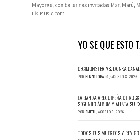
Mayorga, con bailarinas invitadas Mar, Marú,
LisiMusic.com
YO SE QUE ESTO 
CECIMONSTER VS. DONKA CANALIZ
POR
RENZO LOBATO
AGOSTO 8, 2026
/
LA BANDA AREQUIPEÑA DE ROCK
SEGUNDO ÁLBUM Y ALISTA SU E
POR
SMITH
AGOSTO 6, 2026
/
TODOS TUS MUERTOS Y REY GOR