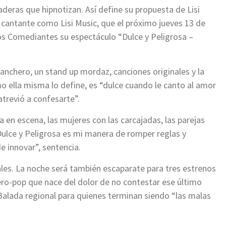
aderas que hipnotizan. Así define su propuesta de Lisi
 cantante como Lisi Music, que el próximo jueves 13 de
os Comediantes su espectáculo “Dulce y Peligrosa –
nchero, un stand up mordaz, canciones originales y la
o ella misma lo define, es “dulce cuando le canto al amor
atrevió a confesarte”.
en escena, las mujeres con las carcajadas, las parejas
ulce y Peligrosa es mi manera de romper reglas y
 innovar”, sentencia.
les. La noche será también escaparate para tres estrenos
ro-pop que nace del dolor de no contestar ese último
Balada regional para quienes terminan siendo “las malas