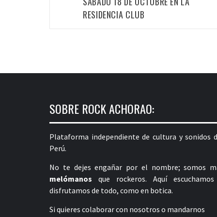
SÁBADO 18 DE OCTUBRE EN LA
RESIDENCIA CLUB
SOBRE ROCK ACHORAO:
Plataforma independiente de cultura y sonidos d
Perú.
No te dejes engañar por el nombre; somos m
melómanos
que rockeros. Aquí escuchamos
disfrutamos de todo, como en botica.
Si quieres colaborar con nosotros o mandarnos