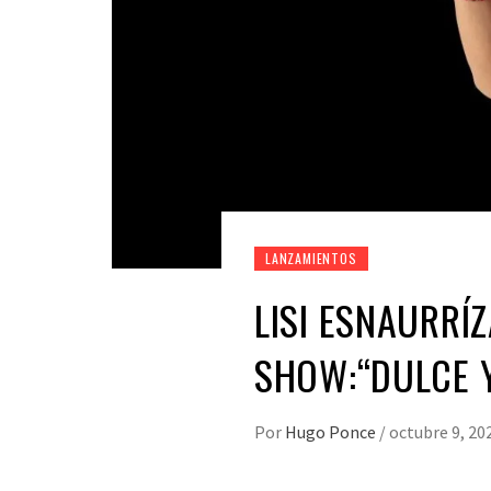
LANZAMIENTOS
LISI ESNAURRÍ
SHOW:“DULCE 
Por
Hugo Ponce
/
octubre 9, 20