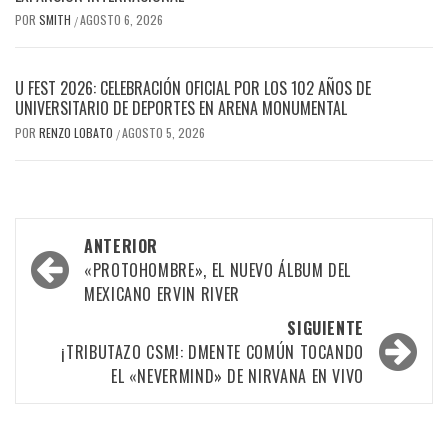
POR
SMITH
AGOSTO 6, 2026
/
U FEST 2026: CELEBRACIÓN OFICIAL POR LOS 102 AÑOS DE
UNIVERSITARIO DE DEPORTES EN ARENA MONUMENTAL
POR
RENZO LOBATO
AGOSTO 5, 2026
/
Navegación
ANTERIOR
por
«PROTOHOMBRE», EL NUEVO ÁLBUM DEL
MEXICANO ERVIN RIVER
las
SIGUIENTE
entradas
¡TRIBUTAZO CSM!: DMENTE COMÚN TOCANDO
EL «NEVERMIND» DE NIRVANA EN VIVO