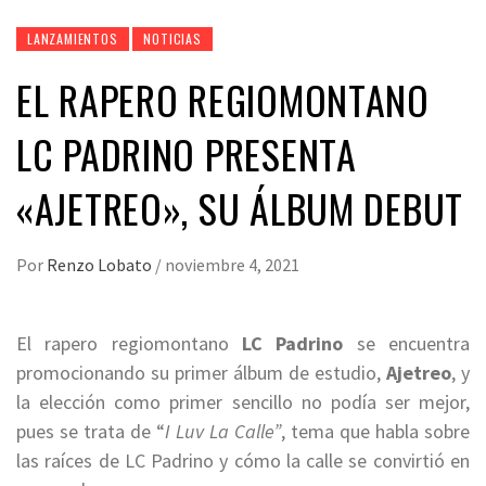
LANZAMIENTOS
NOTICIAS
EL RAPERO REGIOMONTANO
LC PADRINO PRESENTA
«AJETREO», SU ÁLBUM DEBUT
Por
Renzo Lobato
/
noviembre 4, 2021
El rapero regiomontano
LC Padrino
se encuentra
promocionando su primer álbum de estudio,
Ajetreo
, y
la elección como primer sencillo no podía ser mejor,
pues se trata de “
I Luv La Calle”
, tema que habla sobre
las raíces de LC Padrino y cómo la calle se convirtió en