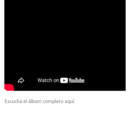
Escucha el álbum completo aquí: