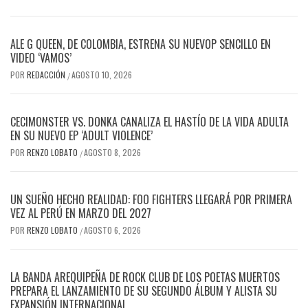
ALE G QUEEN, DE COLOMBIA, ESTRENA SU NUEVOP SENCILLO EN
VIDEO ‘VAMOS’
POR
REDACCIÓN
AGOSTO 10, 2026
/
CECIMONSTER VS. DONKA CANALIZA EL HASTÍO DE LA VIDA ADULTA
EN SU NUEVO EP ‘ADULT VIOLENCE’
POR
RENZO LOBATO
AGOSTO 8, 2026
/
UN SUEÑO HECHO REALIDAD: FOO FIGHTERS LLEGARÁ POR PRIMERA
VEZ AL PERÚ EN MARZO DEL 2027
POR
RENZO LOBATO
AGOSTO 6, 2026
/
LA BANDA AREQUIPEÑA DE ROCK CLUB DE LOS POETAS MUERTOS
PREPARA EL LANZAMIENTO DE SU SEGUNDO ÁLBUM Y ALISTA SU
EXPANSIÓN INTERNACIONAL