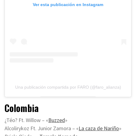
Ver esta publicación en Instagram
Una publicación compartida por FARO (@faro_alianza)
Colombia
¿Téo? Ft. Willow – «
Buzzed
»
Alcolirykoz Ft. Junior Zamora – «
La caza de Nariño
»