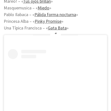
Mareo! – «
Tus ojos brillan
»
Masquemusica – «
Miedo
»
Pablo Ilabaca – «
Pálida forma nocturna
»
Princesa Alba – «
Pinky Promise
»
Una Típica Francisca – «
Gata Bata
»