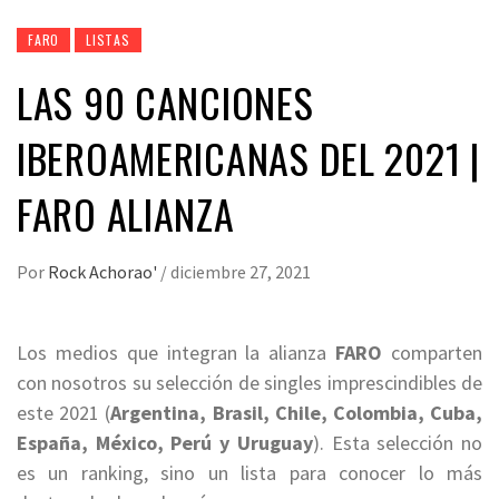
FARO
LISTAS
LAS 90 CANCIONES
IBEROAMERICANAS DEL 2021 |
FARO ALIANZA
Por
Rock Achorao'
/
diciembre 27, 2021
Los medios que integran la alianza
FARO
comparten
con nosotros su selección de singles imprescindibles de
este 2021 (
Argentina, Brasil, Chile, Colombia, Cuba,
España, México, Perú y Uruguay
). Esta selección no
es un ranking, sino un lista para conocer lo más