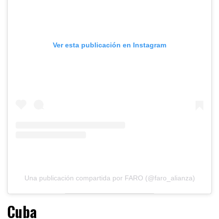
Ver esta publicación en Instagram
Una publicación compartida por FARO (@faro_alianza)
Cuba