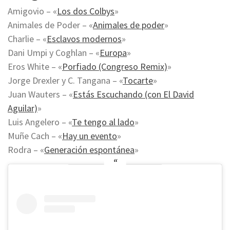
Amigovio – «
Los dos Colbys
»
Animales de Poder – «
Animales de poder
»
Charlie – «
Esclavos modernos
»
Dani Umpi y Coghlan – «
Europa
»
Eros White – «
Porfiado (Congreso Remix)
»
Jorge Drexler y C. Tangana – «
Tocarte
»
Juan Wauters – «
Estás Escuchando (con El David
Aguilar)
»
Luis Angelero – «
Te tengo al lado
»
Muñe Cach – «
Hay un evento
»
Rodra – «
Generación espontánea
»