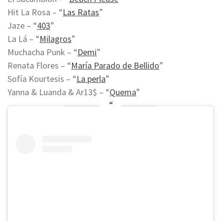
Hit La Rosa – “
Las Ratas
”
Jaze – “
403
”
La Lá – “
Milagros
”
Muchacha Punk – “
Demi
”
Renata Flores – “
María Parado de Bellido
”
Sofía Kourtesis – “
La perla
”
Yanna & Luanda & Ar13$ – “
Quema
”