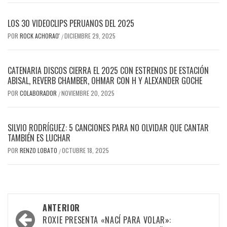
LOS 30 VIDEOCLIPS PERUANOS DEL 2025
POR
ROCK ACHORAO'
DICIEMBRE 29, 2025
/
CATENARIA DISCOS CIERRA EL 2025 CON ESTRENOS DE ESTACIÓN
ABISAL, REVERB CHAMBER, OHMAR CON H Y ALEXANDER GOCHE
POR
COLABORADOR
NOVIEMBRE 20, 2025
/
SILVIO RODRÍGUEZ: 5 CANCIONES PARA NO OLVIDAR QUE CANTAR
TAMBIÉN ES LUCHAR
POR
RENZO LOBATO
OCTUBRE 18, 2025
/
Navegación
ANTERIOR
por
ROXIE PRESENTA «NACÍ PARA VOLAR»: