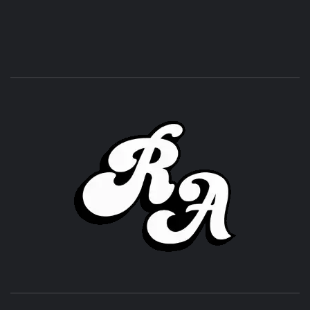
ROC
ACHOR
CULTURA Y SONIDOS DEL PERÚ