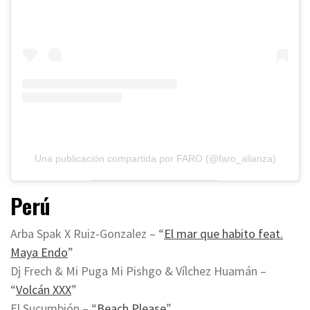
Una publicación compartida por FARO (@faro_alianza)
Perú
Arba Spak X Ruiz-Gonzalez – “
El mar que habito feat.
Maya Endo
”
Dj Frech & Mi Puga Mi Pishgo & Vílchez Huamán –
“
Volcán XXX
”
El Sucumbión – “
Beach Please
”