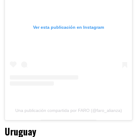
Ver esta publicación en Instagram
Una publicación compartida por FARO (@faro_alianza)
Uruguay