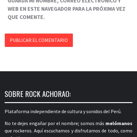
GUARDA MI NOMBRE, CORREO ELECTRÓNICO Y
WEB EN ESTE NAVEGADOR PARA LA PRÓXIMA VEZ
QUE COMENTE.
SOBRE ROCK ACHORAO:
Plataforma independiente de cultura y sonidos del Perú.
No te dejes engañar por el nombre; somos más
melómanos
que rockeros. Aquí escuchamos y disfrutamos de todo, como