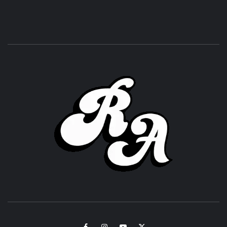
ROC
ACHOR
CULTURA Y SONIDOS DEL PERÚ
Facebook
Instagram
Youtube
Twitter