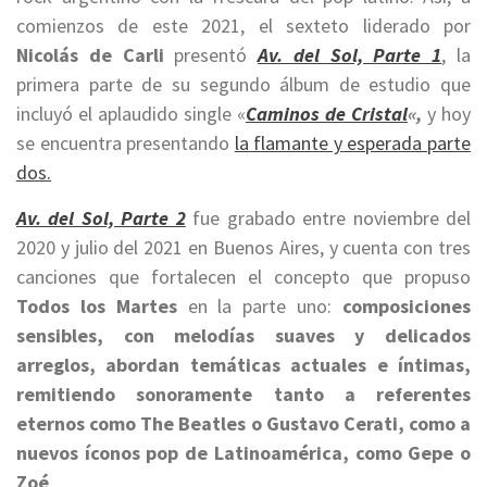
comienzos de este 2021, el sexteto liderado por
Nicolás de Carli
presentó
Av. del Sol, Parte 1
, la
primera parte de su segundo álbum de estudio que
incluyó el aplaudido single «
Caminos de Cristal
«,
y hoy
se encuentra presentando
la flamante y esperada parte
dos.
Av. del Sol, Parte 2
fue grabado entre noviembre del
2020 y julio del 2021 en Buenos Aires, y cuenta con tres
canciones que fortalecen el concepto que propuso
Todos los Martes
en la parte uno:
composiciones
sensibles, con melodías suaves y delicados
arreglos, abordan temáticas actuales e íntimas,
remitiendo sonoramente tanto a referentes
eternos como The Beatles o Gustavo Cerati, como a
nuevos íconos pop de Latinoamérica, como Gepe o
Zoé
.