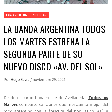
LANZAMIENTOS
NOTICIAS
LA BANDA ARGENTINA TODOS
LOS MARTES ESTRENA LA
SEGUNDA PARTE DE SU
NUEVO DISCO «AV. DEL SOL»
Por
Hugo Favre
/
noviembre 29, 2021
Desde el barrio bonaerense de Avellaneda,
Todos los
Martes
comparte canciones que mezclan lo mejor del
rock argentino con la frescura del pop latino. Así, a