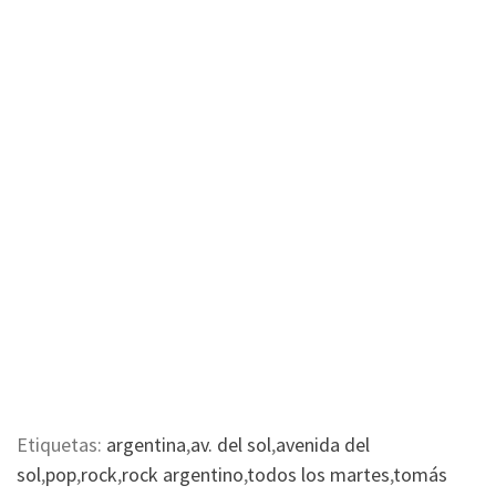
Etiquetas:
argentina
,
av. del sol
,
avenida del
sol
,
pop
,
rock
,
rock argentino
,
todos los martes
,
tomás