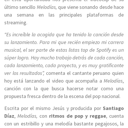
último sencillo
Melodías,
que viene sonando desde hace
una semana en las principales plataformas de
streaming.
“Es increíble la acogida que ha tenido la canción desde
su lanzamiento. Para mi que recién empiezo mi carrera
musical, el ser parte de estas listas top de Spotify es un
súper logro. Hay mucho trabajo detrás de cada canción,
cada lanzamiento, cada proyecto, y es muy gratificante
ver los resultados”,
comenta el cantante peruano quien
hoy está lanzando el video que acompaña a
Melodías
,
canción con la que busca hacerse notar como una
propuesta fresca dentro de la escena del pop nacional.
Escrita por el mismo Jesús y producida por
Santiago
Díaz
,
Melodías,
con
ritmos de pop y reggae
, cuenta
con un estribillo y una melodía bastante pegajosos, la