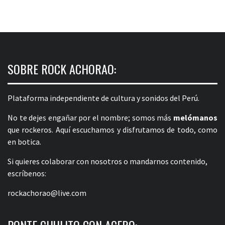
SOBRE ROCK ACHORAO:
Plataforma independiente de cultura y sonidos del Perú.
No te dejes engañar por el nombre; somos más
melómanos
que rockeros. Aquí escuchamos y disfrutamos de todo, como
en botica.
Si quieres colaborar con nosotros o mandarnos contenido,
escríbenos:
rockachorao@live.com
PONTE CHULITO CON ACERO: