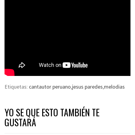
Etiquetas:
cantautor peruano
,
jesus paredes
,
melodias
YO SE QUE ESTO TAMBIÉN TE
GUSTARÁ