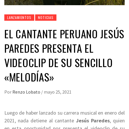
LANZAMIENTOS
NOTICIAS
EL CANTANTE PERUANO JESÚS
PAREDES PRESENTA EL
VIDEOCLIP DE SU SENCILLO
«MELODÍAS»
Por
Renzo Lobato
/
mayo 25, 2021
Luego de haber lanzado su carrera musical en enero del
2021, nada detiene al cantante
Jesús Paredes
, quien
en esta oportunidad nos presenta el videoclip de su