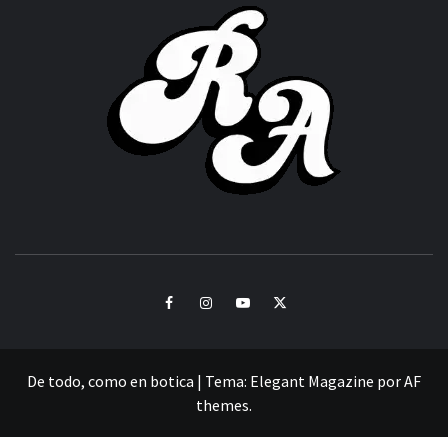
ACHOR
CULTURA Y SONIDOS DEL PERÚ
Facebook
Instagram
Youtube
Twitter
De todo, como en botica
|
Tema:
Elegant Magazine
por
AF
themes
.