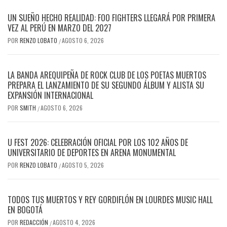
UN SUEÑO HECHO REALIDAD: FOO FIGHTERS LLEGARÁ POR PRIMERA
VEZ AL PERÚ EN MARZO DEL 2027
POR
RENZO LOBATO
AGOSTO 6, 2026
/
LA BANDA AREQUIPEÑA DE ROCK CLUB DE LOS POETAS MUERTOS
PREPARA EL LANZAMIENTO DE SU SEGUNDO ÁLBUM Y ALISTA SU
EXPANSIÓN INTERNACIONAL
POR
SMITH
AGOSTO 6, 2026
/
U FEST 2026: CELEBRACIÓN OFICIAL POR LOS 102 AÑOS DE
UNIVERSITARIO DE DEPORTES EN ARENA MONUMENTAL
POR
RENZO LOBATO
AGOSTO 5, 2026
/
TODOS TUS MUERTOS Y REY GORDIFLÓN EN LOURDES MUSIC HALL
EN BOGOTÁ
POR
REDACCIÓN
AGOSTO 4, 2026
/