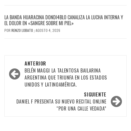
LA BANDA HUARACINA DONDI4BLO CANALIZA LA LUCHA INTERNA Y
EL DOLOR EN «SANGRE SOBRE MI PIEL»
POR
RENZO LOBATO
AGOSTO 4, 2026
/
Navegación
ANTERIOR
por
BELÉN MAGGI LA TALENTOSA BAILARINA
ARGENTINA QUE TRIUNFA EN LOS ESTADOS
las
UNIDOS Y LATINOAMÉRICA.
entradas
SIGUIENTE
DANIEL F PRESENTA SU NUEVO RECITAL ONLINE
“POR UNA CALLE VEDADA”