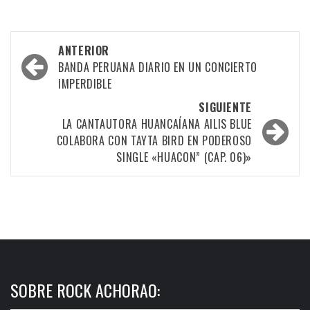
Navegación
ANTERIOR
por
BANDA PERUANA DIARIO EN UN CONCIERTO
IMPERDIBLE
las
SIGUIENTE
entradas
LA CANTAUTORA HUANCAÍANA AILIS BLUE
COLABORA CON TAYTA BIRD EN PODEROSO
SINGLE «HUACON” (CAP. 06)»
SOBRE ROCK ACHORAO: