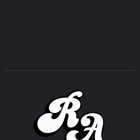
ROC
ACHOR