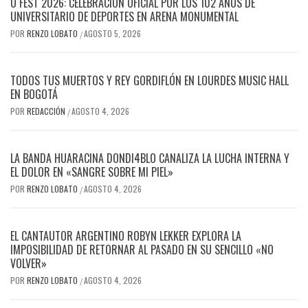
U FEST 2026: CELEBRACIÓN OFICIAL POR LOS 102 AÑOS DE
UNIVERSITARIO DE DEPORTES EN ARENA MONUMENTAL
POR
RENZO LOBATO
AGOSTO 5, 2026
/
TODOS TUS MUERTOS Y REY GORDIFLÓN EN LOURDES MUSIC HALL
EN BOGOTÁ
POR
REDACCIÓN
AGOSTO 4, 2026
/
LA BANDA HUARACINA DONDI4BLO CANALIZA LA LUCHA INTERNA Y
EL DOLOR EN «SANGRE SOBRE MI PIEL»
POR
RENZO LOBATO
AGOSTO 4, 2026
/
EL CANTAUTOR ARGENTINO ROBYN LEKKER EXPLORA LA
IMPOSIBILIDAD DE RETORNAR AL PASADO EN SU SENCILLO «NO
VOLVER»
POR
RENZO LOBATO
AGOSTO 4, 2026
/