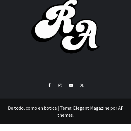
ACHOR
CULTURA Y SONIDOS DEL PERÚ
Facebook
Instagram
Youtube
Twitter
De todo, como en botica
|
Tema:
Elegant Magazine
por
AF
themes
.