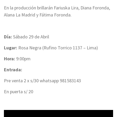
En la producción brillarán Fariuska Lira, Diana Foronda,
Alana La Madrid y Fátima Foronda.
Día:
Sábado 29 de Abril
Lugar:
Rosa Negra (Rufino Torrico 1137 – Lima)
Hora:
9:00pm
Entrada:
Pre venta 2 x s/30 whatsapp 981583143
En puerta s/ 20