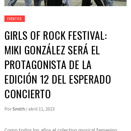
EVENTOS
GIRLS OF ROCK FESTIVAL:
MIKI GONZÁLEZ SERÁ EL
PROTAGONISTA DE LA
EDICIÓN 12 DEL ESPERADO
CONCIERTO
Por
Smith
/
abril 11, 2023
Como todos los años el colectivo musical femenino