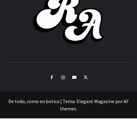
CULTURA Y SONIDOS DEL PERÚ
Facebook
Instagram
Youtube
Twitter
De todo, como en botica
|
Tema:
Elegant Magazine
por
AF
themes
.