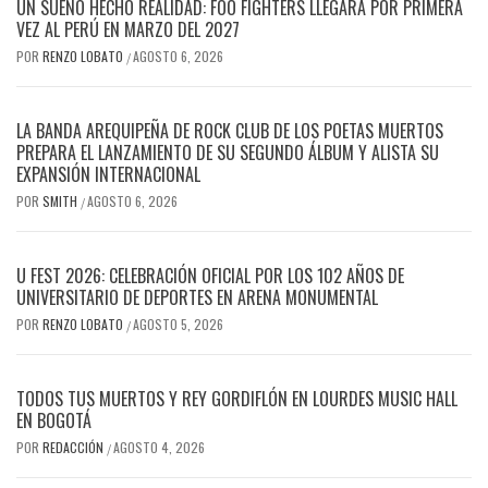
UN SUEÑO HECHO REALIDAD: FOO FIGHTERS LLEGARÁ POR PRIMERA
VEZ AL PERÚ EN MARZO DEL 2027
POR
RENZO LOBATO
AGOSTO 6, 2026
/
LA BANDA AREQUIPEÑA DE ROCK CLUB DE LOS POETAS MUERTOS
PREPARA EL LANZAMIENTO DE SU SEGUNDO ÁLBUM Y ALISTA SU
EXPANSIÓN INTERNACIONAL
POR
SMITH
AGOSTO 6, 2026
/
U FEST 2026: CELEBRACIÓN OFICIAL POR LOS 102 AÑOS DE
UNIVERSITARIO DE DEPORTES EN ARENA MONUMENTAL
POR
RENZO LOBATO
AGOSTO 5, 2026
/
TODOS TUS MUERTOS Y REY GORDIFLÓN EN LOURDES MUSIC HALL
EN BOGOTÁ
POR
REDACCIÓN
AGOSTO 4, 2026
/