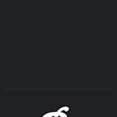
ROC
ACHOR