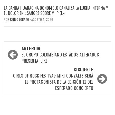
LA BANDA HUARACINA DONDI4BLO CANALIZA LA LUCHA INTERNA Y
EL DOLOR EN «SANGRE SOBRE MI PIEL»
POR
RENZO LOBATO
AGOSTO 4, 2026
/
Navegación
ANTERIOR
por
EL GRUPO COLOMBIANO ESTADOS ALTERADOS
PRESENTA ‘LIKE’
las
SIGUIENTE
entradas
GIRLS OF ROCK FESTIVAL: MIKI GONZÁLEZ SERÁ
EL PROTAGONISTA DE LA EDICIÓN 12 DEL
ESPERADO CONCIERTO