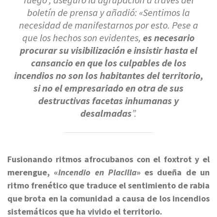
fuego”,
aseguró la agrupación a través del
boletín de prensa y añadió: «S
entimos la
necesidad de manifestarnos por esto.
Pese a
que los hechos son evidentes,
es necesario
procurar su visibilización e insistir hasta el
cansancio en que los culpables de los
incendios no son los habitantes del territorio,
si no el empresariado en otra de sus
destructivas facetas inhumanas y
desalmadas
”.
Fusionando ritmos afrocubanos con el foxtrot y el
merengue, «
Incendio en Placilla
» es dueña de un
ritmo frenético que traduce el sentimiento de rabia
que brota en la comunidad a causa de los incendios
sistemáticos que ha vivido el territorio.