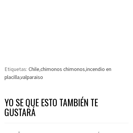
Etiquetas:
Chile
,
chimonos chimonos
,
incendio en
placilla
,
valparaiso
YO SE QUE ESTO TAMBIÉN TE
GUSTARÁ