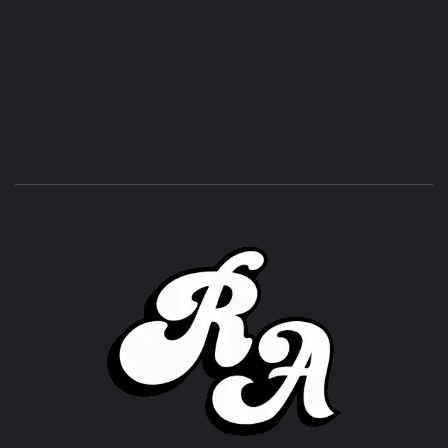
ROC
ACHOR