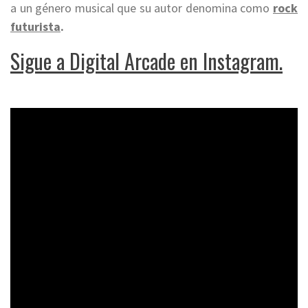
a un género musical que su autor denomina como
rock
futurista
.
Sigue a Digital Arcade en Instagram.