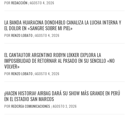
POR
REDACCIÓN
AGOSTO 4, 2026
/
LA BANDA HUARACINA DONDI4BLO CANALIZA LA LUCHA INTERNA Y
EL DOLOR EN «SANGRE SOBRE MI PIEL»
POR
RENZO LOBATO
AGOSTO 4, 2026
/
EL CANTAUTOR ARGENTINO ROBYN LEKKER EXPLORA LA
IMPOSIBILIDAD DE RETORNAR AL PASADO EN SU SENCILLO «NO
VOLVER»
POR
RENZO LOBATO
AGOSTO 4, 2026
/
¡HACEN HISTORIA! AIRBAG DARÁ SU SHOW MÁS GRANDE EN PERÚ
EN EL ESTADIO SAN MARCOS
POR
REDCREA COMUNICACIONES
AGOSTO 3, 2026
/