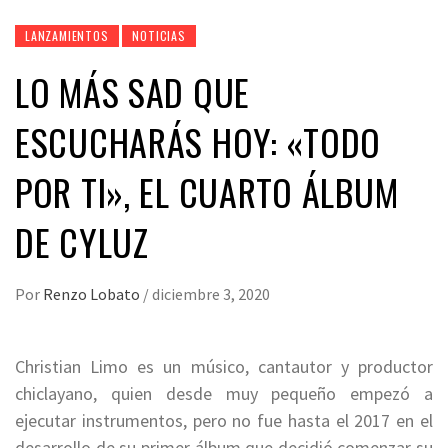
LANZAMIENTOS
NOTICIAS
LO MÁS SAD QUE
ESCUCHARÁS HOY: «TODO
POR TI», EL CUARTO ÁLBUM
DE CYLUZ
Por
Renzo Lobato
/
diciembre 3, 2020
Christian Limo es un músico, cantautor y productor
chiclayano, quien desde muy pequeño empezó a
ejecutar instrumentos, pero no fue hasta el 2017 en el
desarrollo de su primer álbum que decidió comenzar su