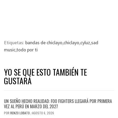
Etiquetas:
bandas de chiclayo
,
chiclayo
,
cyluz
,
sad
music
,
todo por ti
YO SE QUE ESTO TAMBIÉN TE
GUSTARÁ
UN SUEÑO HECHO REALIDAD: FOO FIGHTERS LLEGARÁ POR PRIMERA
VEZ AL PERÚ EN MARZO DEL 2027
POR
RENZO LOBATO
AGOSTO 6, 2026
/