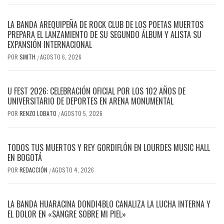
LA BANDA AREQUIPEÑA DE ROCK CLUB DE LOS POETAS MUERTOS
PREPARA EL LANZAMIENTO DE SU SEGUNDO ÁLBUM Y ALISTA SU
EXPANSIÓN INTERNACIONAL
POR
SMITH
AGOSTO 6, 2026
/
U FEST 2026: CELEBRACIÓN OFICIAL POR LOS 102 AÑOS DE
UNIVERSITARIO DE DEPORTES EN ARENA MONUMENTAL
POR
RENZO LOBATO
AGOSTO 5, 2026
/
TODOS TUS MUERTOS Y REY GORDIFLÓN EN LOURDES MUSIC HALL
EN BOGOTÁ
POR
REDACCIÓN
AGOSTO 4, 2026
/
LA BANDA HUARACINA DONDI4BLO CANALIZA LA LUCHA INTERNA Y
EL DOLOR EN «SANGRE SOBRE MI PIEL»