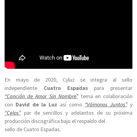
En mayo de 2020, Cyluz se integra al sello
independiente
Cuatro Espadas
para presentar
“Canción de Amor Sin Nombre”
tema en colaboración
con
David de la Luz
así como
“Vámonos Juntos”
y
“Celos”
par de sencillos y adelantos de su próxima
producción discográfica bajo el respaldo del
sello de Cuatro Espadas.