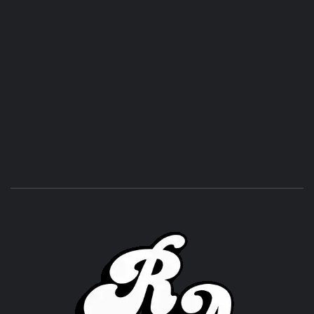
ROC
ACHOR