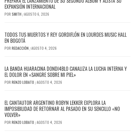
PREPARA EL LANZAMIENTO DE SU SEGUNDO ÁLBUM Y ALISTA SU
EXPANSIÓN INTERNACIONAL
POR
SMITH
AGOSTO 6, 2026
/
TODOS TUS MUERTOS Y REY GORDIFLÓN EN LOURDES MUSIC HALL
EN BOGOTÁ
POR
REDACCIÓN
AGOSTO 4, 2026
/
LA BANDA HUARACINA DONDI4BLO CANALIZA LA LUCHA INTERNA Y
EL DOLOR EN «SANGRE SOBRE MI PIEL»
POR
RENZO LOBATO
AGOSTO 4, 2026
/
EL CANTAUTOR ARGENTINO ROBYN LEKKER EXPLORA LA
IMPOSIBILIDAD DE RETORNAR AL PASADO EN SU SENCILLO «NO
VOLVER»
POR
RENZO LOBATO
AGOSTO 4, 2026
/