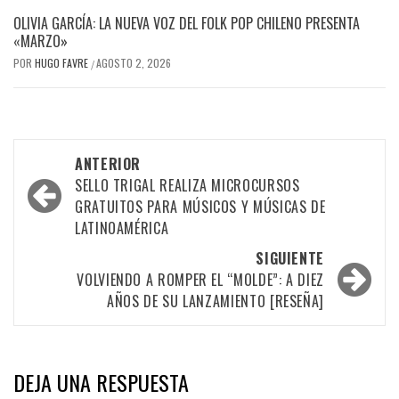
OLIVIA GARCÍA: LA NUEVA VOZ DEL FOLK POP CHILENO PRESENTA
«MARZO»
POR
HUGO FAVRE
AGOSTO 2, 2026
/
Navegación
ANTERIOR
por
SELLO TRIGAL REALIZA MICROCURSOS
GRATUITOS PARA MÚSICOS Y MÚSICAS DE
las
LATINOAMÉRICA
entradas
SIGUIENTE
VOLVIENDO A ROMPER EL “MOLDE”: A DIEZ
AÑOS DE SU LANZAMIENTO [RESEÑA]
DEJA UNA RESPUESTA