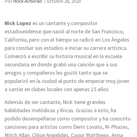
Por
Rock Achorao'
/
octubre 28, 2020
Nick Lopez
es un cantante y compositor
estadounidense que nació al norte de San Francisco,
California, pero con el tiempo se radicó en Los Ángeles
para concluir sus estudios e iniciar su carrera artística.
Comenzó a escribir su historia musical en la escuela
secundaria en donde grabó una canción que a sus
amigos y compañeros les gustó tanto que se
popularizó en la ciudad al punto de empezar muy joven
a cantar en clubes locales con apenas 15 años.
Además de ser cantante, Nick tiene grandes
habilidades melódicas y líricas. Gracias a esto, ha
podido desempeñarse como compositor y ha coescrito
canciones para artistas como Demi Lovato, M-Phazes,
Mitch Allan, Chloe Angelides, Conor Matthews, Anna