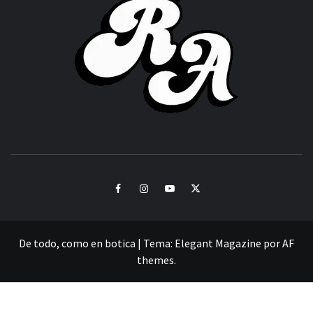
ACHOR
CULTURA Y SONIDOS DEL PERÚ
Facebook
Instagram
Youtube
Twitter
De todo, como en botica
|
Tema:
Elegant Magazine
por
AF
themes
.