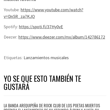
Youtube:
https://www.youtube.com/watch?
v=Dn5R_za7KJQ
Spotify:
https://spoti.fi/37Hy0vE
Deezer:
https://www.deezer.com/mx/album/142786172
Etiquetas:
Lanzamientos musicales
YO SE QUE ESTO TAMBIÉN TE
GUSTARÁ
LA BANDA AREQUIPEÑA DE ROCK CLUB DE LOS POETAS MUERTOS