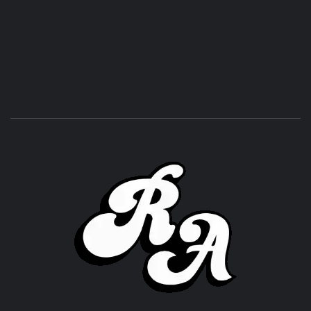
ROC
ACHOR