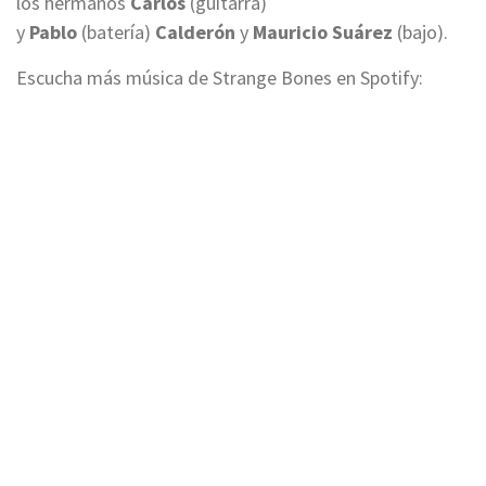
los hermanos
Carlos
(guitarra)
y
Pablo
(batería)
Calderón
y
Mauricio Suárez
(bajo).
Escucha más música de Strange Bones en Spotify: