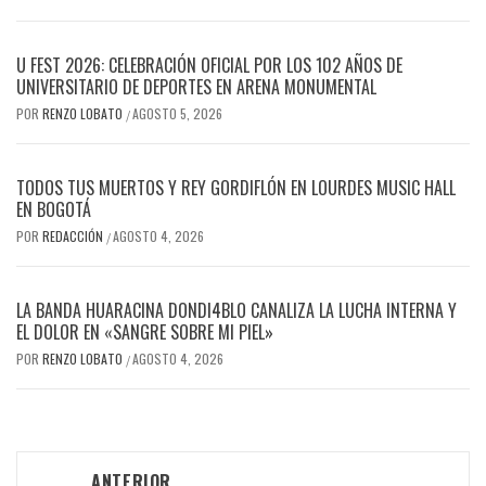
U FEST 2026: CELEBRACIÓN OFICIAL POR LOS 102 AÑOS DE
UNIVERSITARIO DE DEPORTES EN ARENA MONUMENTAL
POR
RENZO LOBATO
AGOSTO 5, 2026
/
TODOS TUS MUERTOS Y REY GORDIFLÓN EN LOURDES MUSIC HALL
EN BOGOTÁ
POR
REDACCIÓN
AGOSTO 4, 2026
/
LA BANDA HUARACINA DONDI4BLO CANALIZA LA LUCHA INTERNA Y
EL DOLOR EN «SANGRE SOBRE MI PIEL»
POR
RENZO LOBATO
AGOSTO 4, 2026
/
Navegación
ANTERIOR