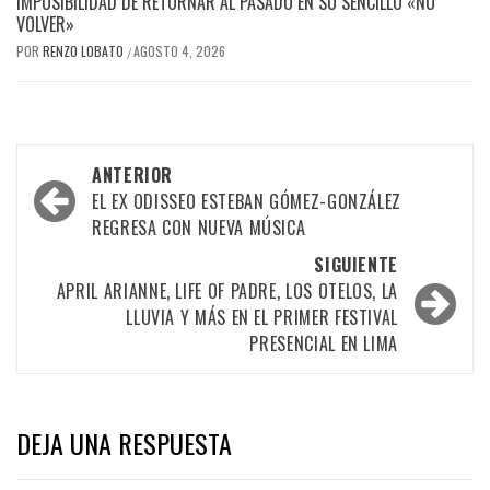
IMPOSIBILIDAD DE RETORNAR AL PASADO EN SU SENCILLO «NO
VOLVER»
POR
RENZO LOBATO
AGOSTO 4, 2026
/
Navegación
ANTERIOR
por
EL EX ODISSEO ESTEBAN GÓMEZ-GONZÁLEZ
REGRESA CON NUEVA MÚSICA
las
SIGUIENTE
entradas
APRIL ARIANNE, LIFE OF PADRE, LOS OTELOS, LA
LLUVIA Y MÁS EN EL PRIMER FESTIVAL
PRESENCIAL EN LIMA
DEJA UNA RESPUESTA