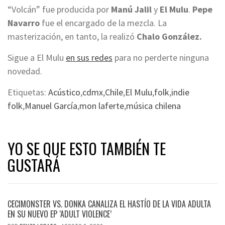
“Volcán” fue producida por
Manú Jalil
y
El Mulu
.
Pepe
Navarro
fue el encargado de la mezcla. La
masterización, en tanto, la realizó
Chalo González.
Sigue a El Mulu
en sus redes
para no perderte ninguna
novedad.
Etiquetas:
Acústico
,
cdmx
,
Chile
,
El Mulu
,
folk
,
indie
folk
,
Manuel García
,
mon laferte
,
música chilena
YO SE QUE ESTO TAMBIÉN TE
GUSTARÁ
CECIMONSTER VS. DONKA CANALIZA EL HASTÍO DE LA VIDA ADULTA
EN SU NUEVO EP ‘ADULT VIOLENCE’