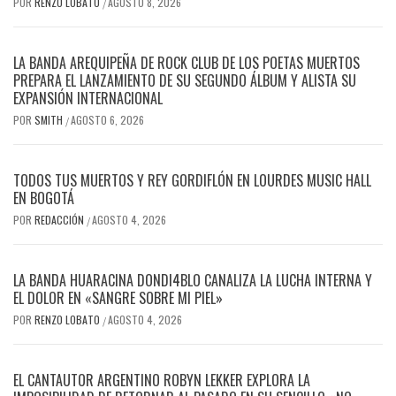
POR
RENZO LOBATO
AGOSTO 8, 2026
/
LA BANDA AREQUIPEÑA DE ROCK CLUB DE LOS POETAS MUERTOS
PREPARA EL LANZAMIENTO DE SU SEGUNDO ÁLBUM Y ALISTA SU
EXPANSIÓN INTERNACIONAL
POR
SMITH
AGOSTO 6, 2026
/
TODOS TUS MUERTOS Y REY GORDIFLÓN EN LOURDES MUSIC HALL
EN BOGOTÁ
POR
REDACCIÓN
AGOSTO 4, 2026
/
LA BANDA HUARACINA DONDI4BLO CANALIZA LA LUCHA INTERNA Y
EL DOLOR EN «SANGRE SOBRE MI PIEL»
POR
RENZO LOBATO
AGOSTO 4, 2026
/
EL CANTAUTOR ARGENTINO ROBYN LEKKER EXPLORA LA