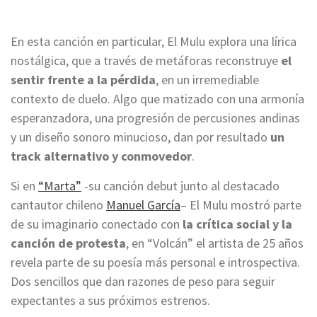
En esta canción en particular, El Mulu explora una lírica
nostálgica, que a través de metáforas reconstruye
el
sentir frente a la pérdida
, en un irremediable
contexto de duelo. Algo que matizado con una armonía
esperanzadora, una progresión de percusiones andinas
y un diseño sonoro minucioso, dan por resultado
un
track alternativo y conmovedor
.
Si en
“Marta”
-su canción debut junto al destacado
cantautor chileno
Manuel García
– El Mulu mostró parte
de su imaginario conectado con
la crítica social y la
canción de protesta
, en “Volcán” el artista de 25 años
revela parte de su poesía más personal e introspectiva.
Dos sencillos que dan razones de peso para seguir
expectantes a sus próximos estrenos.