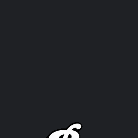
ROC
ACHOR