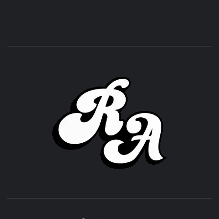
ROC
ACHOR
CULTURA Y SONIDOS DEL PERÚ