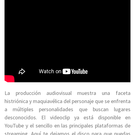
La producción audiovisual muestra una faceta
histriónica y maquiavélica del personaje que se enfrenta
a múltiples personalidades que buscan lugares
desconocidos. El videoclip ya está disponible en
YouTube y el sencillo en las principales plataformas de
streaming. Aquí te dejamos el disco para que puedas