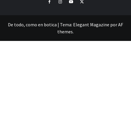
Facebook
Instagram
Youtube
Twitter
De todo, como en botica
|
Tema:
Elegant Magazine
por
AF
themes
.