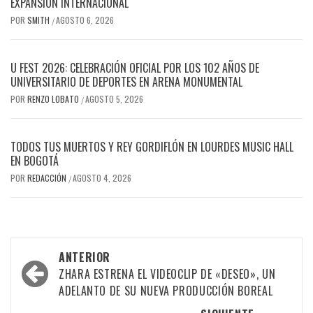
EXPANSIÓN INTERNACIONAL
POR
SMITH
AGOSTO 6, 2026
/
U FEST 2026: CELEBRACIÓN OFICIAL POR LOS 102 AÑOS DE
UNIVERSITARIO DE DEPORTES EN ARENA MONUMENTAL
POR
RENZO LOBATO
AGOSTO 5, 2026
/
TODOS TUS MUERTOS Y REY GORDIFLÓN EN LOURDES MUSIC HALL
EN BOGOTÁ
POR
REDACCIÓN
AGOSTO 4, 2026
/
Navegación
ANTERIOR
por
ZHARA ESTRENA EL VIDEOCLIP DE «DESEO», UN
ADELANTO DE SU NUEVA PRODUCCIÓN BOREAL
las