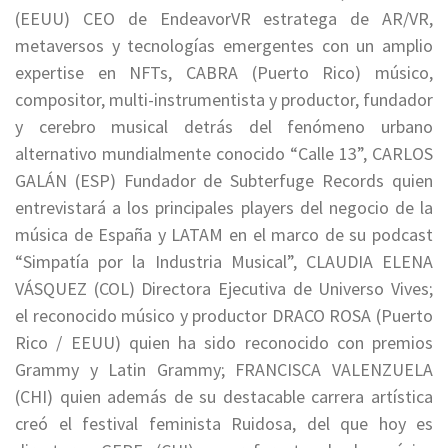
(EEUU) CEO de EndeavorVR estratega de AR/VR,
metaversos y tecnologías emergentes con un amplio
expertise en NFTs, CABRA (Puerto Rico) músico,
compositor, multi-instrumentista y productor, fundador
y cerebro musical detrás del fenómeno urbano
alternativo mundialmente conocido “Calle 13”, CARLOS
GALÁN (ESP) Fundador de Subterfuge Records quien
entrevistará a los principales players del negocio de la
música de España y LATAM en el marco de su podcast
“Simpatía por la Industria Musical”, CLAUDIA ELENA
VÁSQUEZ (COL) Directora Ejecutiva de Universo Vives;
el reconocido músico y productor DRACO ROSA (Puerto
Rico / EEUU) quien ha sido reconocido con premios
Grammy y Latin Grammy; FRANCISCA VALENZUELA
(CHI) quien además de su destacable carrera artística
creó el festival feminista Ruidosa, del que hoy es