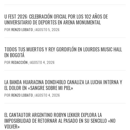
U FEST 2026: CELEBRACIÓN OFICIAL POR LOS 102 AÑOS DE
UNIVERSITARIO DE DEPORTES EN ARENA MONUMENTAL
POR
RENZO LOBATO
AGOSTO 5, 2026
/
TODOS TUS MUERTOS Y REY GORDIFLÓN EN LOURDES MUSIC HALL
EN BOGOTÁ
POR
REDACCIÓN
AGOSTO 4, 2026
/
LA BANDA HUARACINA DONDI4BLO CANALIZA LA LUCHA INTERNA Y
EL DOLOR EN «SANGRE SOBRE MI PIEL»
POR
RENZO LOBATO
AGOSTO 4, 2026
/
EL CANTAUTOR ARGENTINO ROBYN LEKKER EXPLORA LA
IMPOSIBILIDAD DE RETORNAR AL PASADO EN SU SENCILLO «NO
VOLVER»