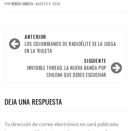
POR
RENZO LOBATO
AGOSTO 4, 2026
/
Navegación
ANTERIOR
por
LOS COLOMBIANOS DE RADIOÉLITE SE LA JUEGA
EN LA ‘RULETA’
las
SIGUIENTE
entradas
INVISIBLE THREAD, LA NUEVA BANDA POP
CHILENA QUE DEBES ESCUCHAR
DEJA UNA RESPUESTA
Tu dirección de correo electrónico no será publicada.