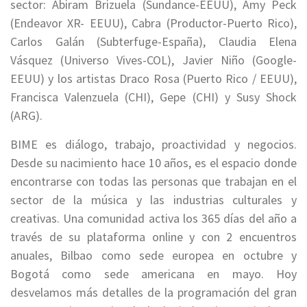
sector: Abiram Brizuela (Sundance-EEUU), Amy Peck
(Endeavor XR- EEUU), Cabra (Productor-Puerto Rico),
Carlos Galán (Subterfuge-España), Claudia Elena
Vásquez (Universo Vives-COL), Javier Niño (Google-
EEUU) y los artistas Draco Rosa (Puerto Rico / EEUU),
Francisca Valenzuela (CHI), Gepe (CHI) y Susy Shock
(ARG).
BIME es diálogo, trabajo, proactividad y negocios.
Desde su nacimiento hace 10 años, es el espacio donde
encontrarse con todas las personas que trabajan en el
sector de la música y las industrias culturales y
creativas. Una comunidad activa los 365 días del año a
través de su plataforma online y con 2 encuentros
anuales, Bilbao como sede europea en octubre y
Bogotá como sede americana en mayo. Hoy
desvelamos más detalles de la programación del gran