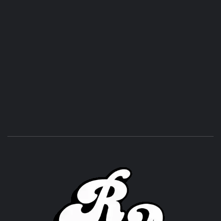
ROC
ACHOR