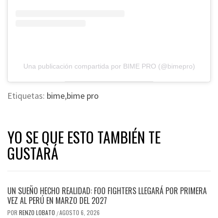
Una publicación compartida por BIME PRO (@bimepro)
Etiquetas:
bime
,
bime pro
YO SE QUE ESTO TAMBIÉN TE
GUSTARÁ
UN SUEÑO HECHO REALIDAD: FOO FIGHTERS LLEGARÁ POR PRIMERA
VEZ AL PERÚ EN MARZO DEL 2027
POR
RENZO LOBATO
AGOSTO 6, 2026
/