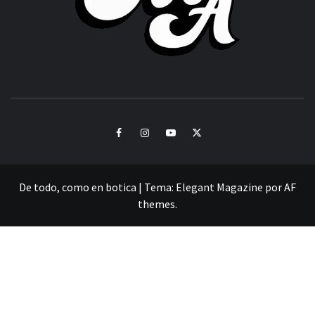
CULTURA Y SONIDOS DEL PERÚ
Facebook
Instagram
Youtube
Twitter
De todo, como en botica
|
Tema:
Elegant Magazine
por
AF
themes
.