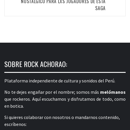
NOSTÁLGICO PARA LXS JUGADORES DE ESTA
SAGA
SOBRE ROCK ACHORAO:
Plataforma independiente de cultura y sonidos del Perú.
No te dejes engañar por el nombre; somos más
melómanos
que rockeros. Aquí escuchamos y disfrutamos de todo, como
en botica.
Si quieres colaborar con nosotros o mandarnos contenido,
escríbenos: