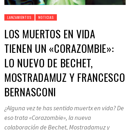
LANZAMIENTOS
NOTICIAS
LOS MUERTOS EN VIDA
TIENEN UN «CORAZOMBIE»:
LO NUEVO DE BECHET,
MOSTRADAMUZ Y FRANCESCO
BERNASCONI
¿Alguna vez te has sentido muertx en vida? De
eso trata «Corazombie», la nueva
colaboración de Bechet, Mostradamuz y