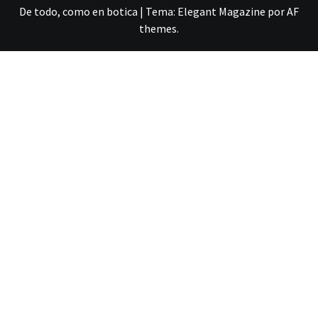
De todo, como en botica
|
Tema:
Elegant Magazine
por
AF
themes
.