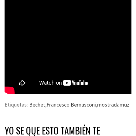
Etiquetas:
Bechet
,
Francesco Bernasconi
,
mostradamuz
YO SE QUE ESTO TAMBIÉN TE