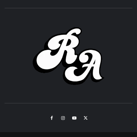
ROC
ACHOR
CULTURA Y SONIDOS DEL PERÚ
Facebook
Instagram
Youtube
Twitter