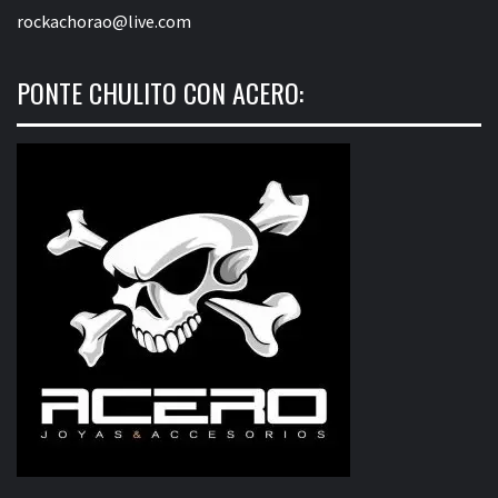
rockachorao@live.com
PONTE CHULITO CON ACERO: