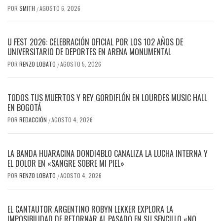
POR
SMITH
AGOSTO 6, 2026
/
U FEST 2026: CELEBRACIÓN OFICIAL POR LOS 102 AÑOS DE
UNIVERSITARIO DE DEPORTES EN ARENA MONUMENTAL
POR
RENZO LOBATO
AGOSTO 5, 2026
/
TODOS TUS MUERTOS Y REY GORDIFLÓN EN LOURDES MUSIC HALL
EN BOGOTÁ
POR
REDACCIÓN
AGOSTO 4, 2026
/
LA BANDA HUARACINA DONDI4BLO CANALIZA LA LUCHA INTERNA Y
EL DOLOR EN «SANGRE SOBRE MI PIEL»
POR
RENZO LOBATO
AGOSTO 4, 2026
/
EL CANTAUTOR ARGENTINO ROBYN LEKKER EXPLORA LA
IMPOSIBILIDAD DE RETORNAR AL PASADO EN SU SENCILLO «NO