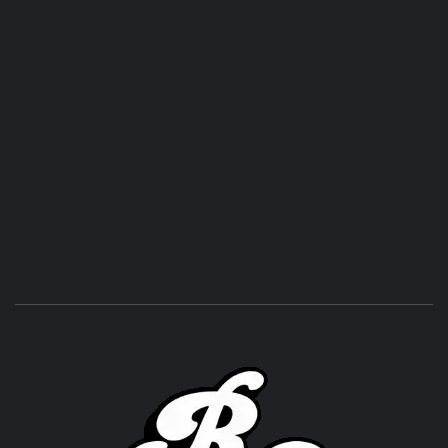
ROC
ACHOR