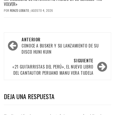
VOLVER»
POR
RENZO LOBATO
AGOSTO 4, 2026
/
Navegación
ANTERIOR
por
CONOCE A BUSKER Y SU LANZAMIENTO DE SU
DISCO HUNI KUIN
las
SIGUIENTE
entradas
«21 GUITARRISTAS DEL PERÚ», EL NUEVO LIBRO
DEL CANTAUTOR PERUANO MANU VERA TUDELA
DEJA UNA RESPUESTA