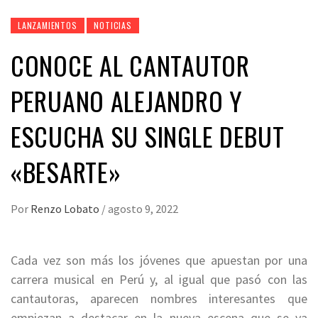
LANZAMIENTOS
NOTICIAS
CONOCE AL CANTAUTOR
PERUANO ALEJANDRO Y
ESCUCHA SU SINGLE DEBUT
«BESARTE»
Por
Renzo Lobato
/
agosto 9, 2022
Cada vez son más los jóvenes que apuestan por una
carrera musical en Perú y, al igual que pasó con las
cantautoras, aparecen nombres interesantes que
empiezan a destacar en la nueva escena que se va