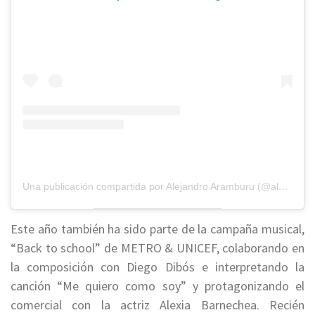
Una publicación compartida por Alejandro Aramburu (@alearamburu_oficial)
Este año también ha sido parte de la campaña musical,
“Back to school” de METRO & UNICEF, colaborando en
la composición con Diego Dibós e interpretando la
canción “Me quiero como soy” y protagonizando el
comercial con la actriz Alexia Barnechea. Recién