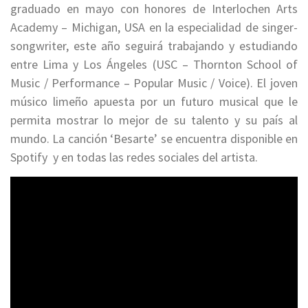
graduado en mayo con honores de Interlochen Arts
Academy – Michigan, USA en la especialidad de singer-
songwriter, este año seguirá trabajando y estudiando
entre Lima y Los Ángeles (USC – Thornton School of
Music / Performance – Popular Music / Voice). El joven
músico limeño apuesta por un futuro musical que le
permita mostrar lo mejor de su talento y su país al
mundo. La canción ‘Besarte’ se encuentra disponible en
Spotify y en todas las redes sociales del artista.