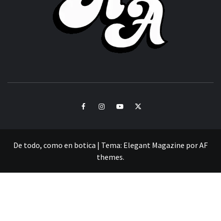
CULTURA Y SONIDOS DEL PERÚ
Facebook
Instagram
Youtube
Twitter
De todo, como en botica
|
Tema:
Elegant Magazine
por
AF
themes
.