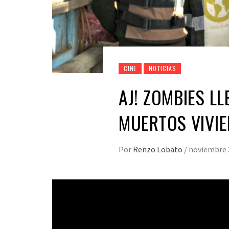
CINE
NOTICIAS
AJ! ZOMBIES LL
MUERTOS VIVIE
Por
Renzo Lobato
/
noviembre 