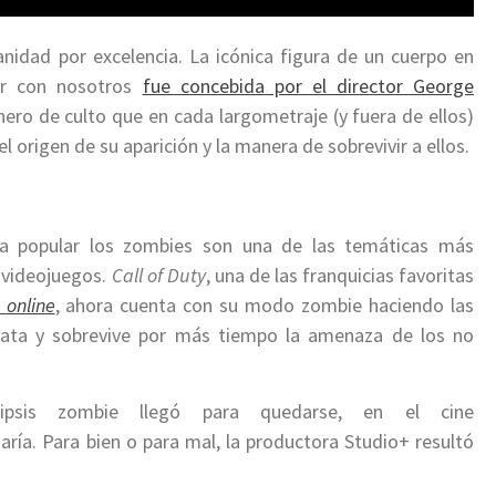
idad por excelencia. La icónica figura de un cuerpo en
ar con nosotros
fue concebida por el director George
ro de culto que en cada largometraje (y fuera de ellos)
 origen de su aparición y la manera de sobrevivir a ellos.
ura popular los zombies son una de las temáticas más
 videojuegos.
Call of Duty
, una de las franquicias favoritas
s
online
, ahora cuenta con su modo zombie haciendo las
mata y sobrevive por más tiempo la amenaza de los no
ipsis zombie llegó para quedarse, en el cine
ría. Para bien o para mal, la productora Studio+ resultó