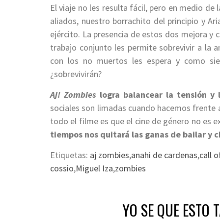
El viaje no les resulta fácil, pero en medio de
aliados, nuestro borrachito del principio y Ar
ejército. La presencia de estos dos mejora y co
trabajo conjunto les permite sobrevivir a la 
con los no muertos les espera y como siem
¿sobrevivirán?
Aj! Zombies
logra balancear la tensión y l
sociales son limadas cuando hacemos frente a
todo el filme es que el cine de género no es 
tiempos nos quitará las ganas de bailar y 
Etiquetas:
aj zombies
,
anahi de cardenas
,
call o
cossio
,
Miguel Iza
,
zombies
YO SE QUE ESTO 