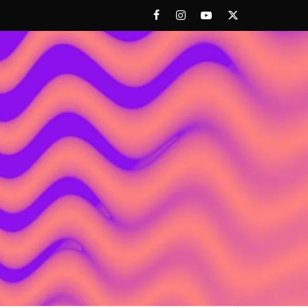
Facebook
Instagram
Youtube
Twitter
 ACHORAO'