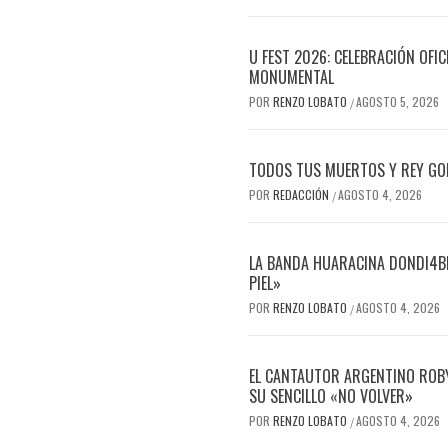
U FEST 2026: CELEBRACIÓN OFI
MONUMENTAL
POR
RENZO LOBATO
AGOSTO 5, 2026
/
TODOS TUS MUERTOS Y REY GOR
POR
REDACCIÓN
AGOSTO 4, 2026
/
LA BANDA HUARACINA DONDI4BL
PIEL»
POR
RENZO LOBATO
AGOSTO 4, 2026
/
EL CANTAUTOR ARGENTINO ROBY
SU SENCILLO «NO VOLVER»
POR
RENZO LOBATO
AGOSTO 4, 2026
/