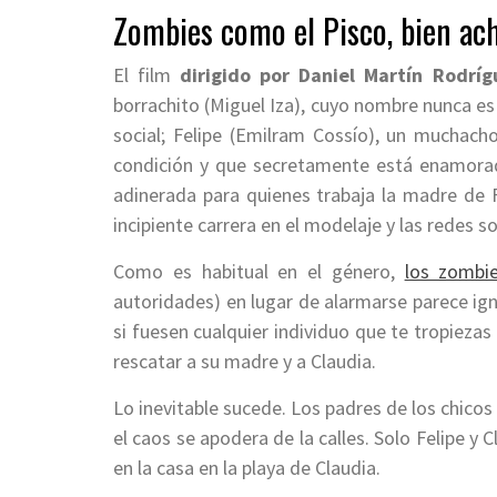
Zombies como el Pisco, bien ac
El film
dirigido por Daniel Martín Rodríg
borrachito (Miguel Iza), cuyo nombre nunca es
social; Felipe (Emilram Cossío), un muchac
condición y que secretamente está enamorad
adinerada para quienes trabaja la madre de 
incipiente carrera en el modelaje y las redes so
Como es habitual en el género,
los zombie
autoridades) en lugar de alarmarse parece ig
si fuesen cualquier individuo que te tropiezas
rescatar a su madre y a Claudia.
Lo inevitable sucede. Los padres de los chico
el caos se apodera de la calles. Solo Felipe y 
en la casa en la playa de Claudia.