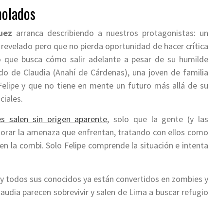
holados
uez
arranca describiendo a nuestros protagonistas: un
 revelado pero que no pierda oportunidad de hacer crítica
ho que busca cómo salir adelante a pesar de su humilde
o de Claudia (Anahí de Cárdenas), una joven de familia
Felipe y que no tiene en mente un futuro más allá de su
ciales.
s salen sin origen aparente
, solo que la gente (y las
norar la amenaza que enfrentan, tratando con ellos como
 en la combi. Solo Felipe comprende la situación e intenta
s y todos sus conocidos ya están convertidos en zombies y
Claudia parecen sobrevivir y salen de Lima a buscar refugio