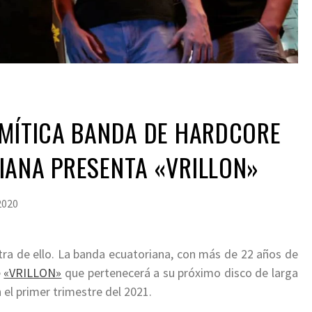
 MÍTICA BANDA DE HARDCORE
IANA PRESENTA «VRILLON»
2020
ra de ello. La banda ecuatoriana, con más de 22 años de
e
«VRILLON»
que pertenecerá a su próximo disco de larga
n el primer trimestre del 2021.