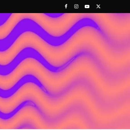
Facebook
Instagram
Youtube
Twitter
 ACHORAO'