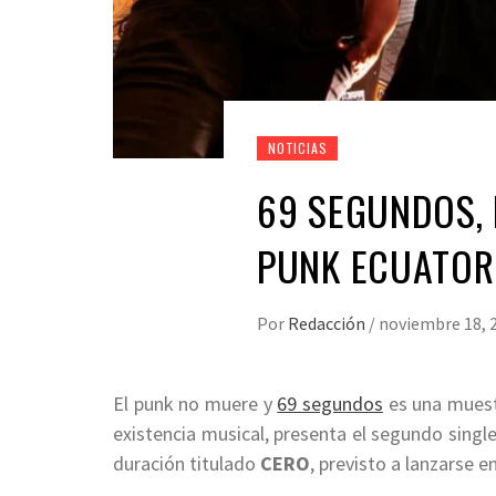
NOTICIAS
69 SEGUNDOS,
PUNK ECUATOR
Por
Redacción
/
noviembre 18, 
El punk no muere y
69 segundos
es una muest
existencia musical, presenta el segundo singl
duración titulado
CERO
, previsto a lanzarse e