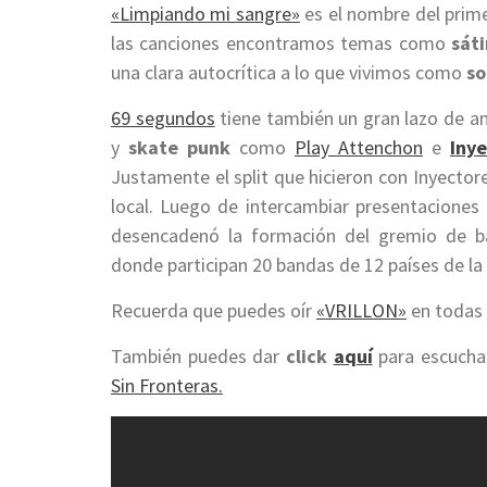
«Limpiando mi sangre»
es el nombre del prime
las canciones encontramos temas como
sáti
una clara autocrítica a lo que vivimos como
so
69 segundos
tiene también un gran lazo de a
y
skate punk
como
Play Attenchon
e
Iny
Justamente el split que hicieron con Inyector
local. Luego de intercambiar presentaciones 
desencadenó la formación del gremio de b
donde participan 20 bandas de 12 países de la 
Recuerda que puedes oír
«VRILLON»
en todas 
También puedes dar
click
aquí
para escuchar
Sin Fronteras.