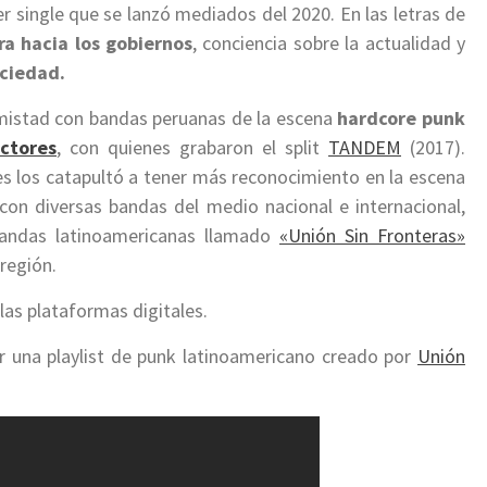
r single que se lanzó mediados del 2020. En las letras de
ra hacia los gobiernos
, conciencia sobre la actualidad y
ciedad.
mistad con bandas peruanas de la escena
hardcore punk
ectores
, con quienes grabaron el split
TANDEM
(2017).
es los catapultó a tener más reconocimiento en la escena
con diversas bandas del medio nacional e internacional,
andas latinoamericanas llamado
«Unión Sin Fronteras»
región.
las plataformas digitales.
 una playlist de punk latinoamericano creado por
Unión