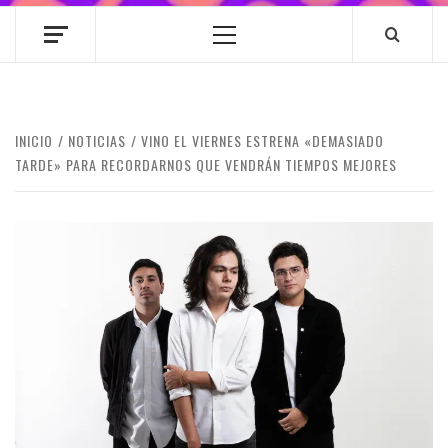
Menú
principal
INICIO
NOTICIAS
VINO EL VIERNES ESTRENA «DEMASIADO
TARDE» PARA RECORDARNOS QUE VENDRÁN TIEMPOS MEJORES