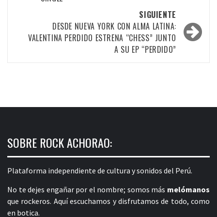
entradas
SIGUIENTE
DESDE NUEVA YORK CON ALMA LATINA:
VALENTINA PERDIDO ESTRENA “CHESS” JUNTO
A SU EP “PERDIDO”
SOBRE ROCK ACHORAO:
Plataforma independiente de cultura y sonidos del Perú.
No te dejes engañar por el nombre; somos más
melómanos
que rockeros. Aquí escuchamos y disfrutamos de todo, como
en botica.