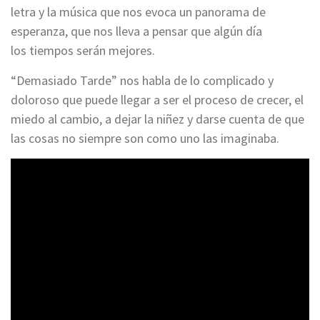
letra y la música que nos evoca un panorama de
esperanza, que nos lleva a pensar que algún día
los tiempos serán mejores.
“Demasiado Tarde” nos habla de lo complicado y
doloroso que puede llegar a ser el proceso de crecer, el
miedo al cambio, a dejar la niñez y darse cuenta de que
las cosas no siempre son como uno las imaginaba.