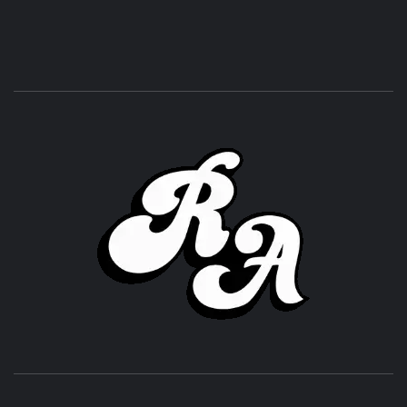
ROC
ACHOR
CULTURA Y SONIDOS DEL PERÚ