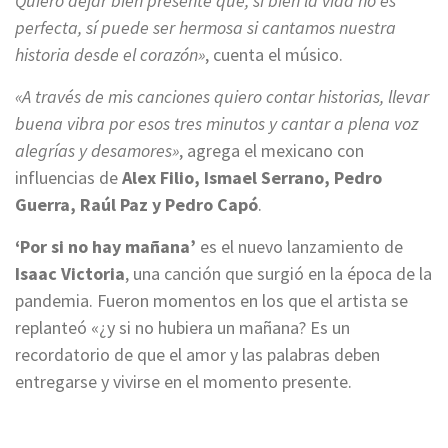
Quiero dejar bien presente que, si bien la vida no es
perfecta, sí puede ser hermosa si cantamos nuestra
historia desde el corazón»
, cuenta el músico.
«A través de mis canciones quiero contar historias, llevar
buena vibra por esos tres minutos y cantar a plena voz
alegrías y desamores»
, agrega el mexicano con
influencias de
Alex Filio, Ismael Serrano, Pedro
Guerra, Raúl Paz y Pedro Capó
.
‘Por si no hay mañana’
es el nuevo lanzamiento de
Isaac Victoria
, una canción que surgió en la época de la
pandemia. Fueron momentos en los que el artista se
replanteó «¿y si no hubiera un mañana? Es un
recordatorio de que el amor y las palabras deben
entregarse y vivirse en el momento presente.