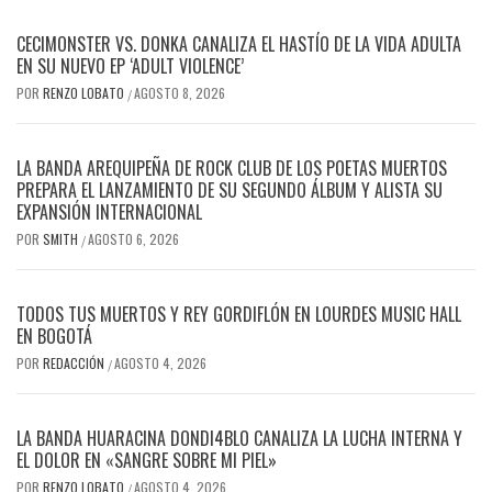
CECIMONSTER VS. DONKA CANALIZA EL HASTÍO DE LA VIDA ADULTA
EN SU NUEVO EP ‘ADULT VIOLENCE’
POR
RENZO LOBATO
AGOSTO 8, 2026
/
LA BANDA AREQUIPEÑA DE ROCK CLUB DE LOS POETAS MUERTOS
PREPARA EL LANZAMIENTO DE SU SEGUNDO ÁLBUM Y ALISTA SU
EXPANSIÓN INTERNACIONAL
POR
SMITH
AGOSTO 6, 2026
/
TODOS TUS MUERTOS Y REY GORDIFLÓN EN LOURDES MUSIC HALL
EN BOGOTÁ
POR
REDACCIÓN
AGOSTO 4, 2026
/
LA BANDA HUARACINA DONDI4BLO CANALIZA LA LUCHA INTERNA Y
EL DOLOR EN «SANGRE SOBRE MI PIEL»
POR
RENZO LOBATO
AGOSTO 4, 2026
/