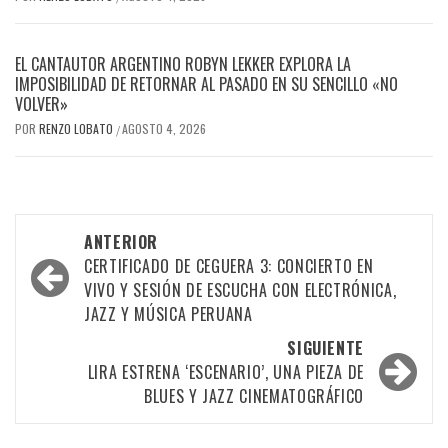
EL CANTAUTOR ARGENTINO ROBYN LEKKER EXPLORA LA
IMPOSIBILIDAD DE RETORNAR AL PASADO EN SU SENCILLO «NO
VOLVER»
POR
RENZO LOBATO
AGOSTO 4, 2026
/
Navegación
ANTERIOR
por
CERTIFICADO DE CEGUERA 3: CONCIERTO EN
VIVO Y SESIÓN DE ESCUCHA CON ELECTRÓNICA,
las
JAZZ Y MÚSICA PERUANA
entradas
SIGUIENTE
LIRA ESTRENA ‘ESCENARIO’, UNA PIEZA DE
BLUES Y JAZZ CINEMATOGRÁFICO