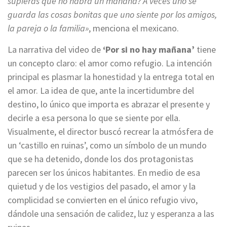
supieras que no habrá un mañana? A veces uno se
guarda las cosas bonitas que uno siente por los amigos,
la pareja o la familia»
, menciona el mexicano.
La narrativa del video de
‘Por si no hay mañana’
tiene
un concepto claro: el amor como refugio. La intención
principal es plasmar la honestidad y la entrega total en
el amor. La idea de que, ante la incertidumbre del
destino, lo único que importa es abrazar el presente y
decirle a esa persona lo que se siente por ella.
Visualmente, el director buscó recrear la atmósfera de
un ‘castillo en ruinas’, como un símbolo de un mundo
que se ha detenido, donde los dos protagonistas
parecen ser los únicos habitantes. En medio de esa
quietud y de los vestigios del pasado, el amor y la
complicidad se convierten en el único refugio vivo,
dándole una sensación de calidez, luz y esperanza a las