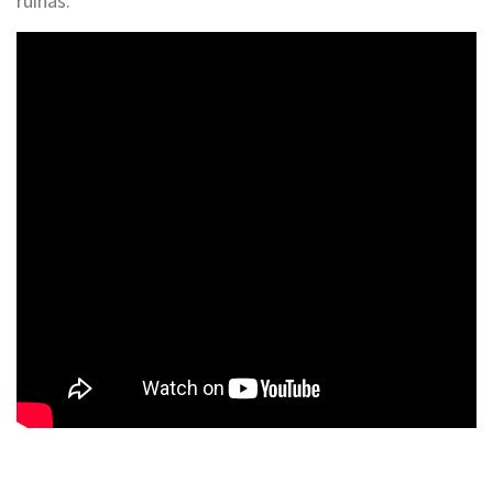
ruinas.