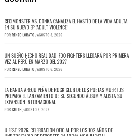
CECIMONSTER VS. DONKA CANALIZA EL HASTÍO DE LA VIDA ADULTA
EN SU NUEVO EP ‘ADULT VIOLENCE’
POR
RENZO LOBATO
AGOSTO 8, 2026
/
UN SUEÑO HECHO REALIDAD: FOO FIGHTERS LLEGARÁ POR PRIMERA
VEZ AL PERÚ EN MARZO DEL 2027
POR
RENZO LOBATO
AGOSTO 6, 2026
/
LA BANDA AREQUIPEÑA DE ROCK CLUB DE LOS POETAS MUERTOS
PREPARA EL LANZAMIENTO DE SU SEGUNDO ÁLBUM Y ALISTA SU
EXPANSIÓN INTERNACIONAL
POR
SMITH
AGOSTO 6, 2026
/
U FEST 2026: CELEBRACIÓN OFICIAL POR LOS 102 AÑOS DE