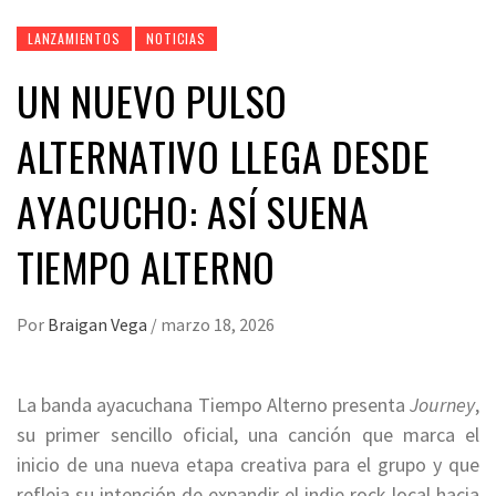
LANZAMIENTOS
NOTICIAS
UN NUEVO PULSO
ALTERNATIVO LLEGA DESDE
AYACUCHO: ASÍ SUENA
TIEMPO ALTERNO
Por
Braigan Vega
/
marzo 18, 2026
La banda ayacuchana Tiempo Alterno presenta
Journey
,
su primer sencillo oficial, una canción que marca el
inicio de una nueva etapa creativa para el grupo y que
refleja su intención de expandir el indie rock local hacia