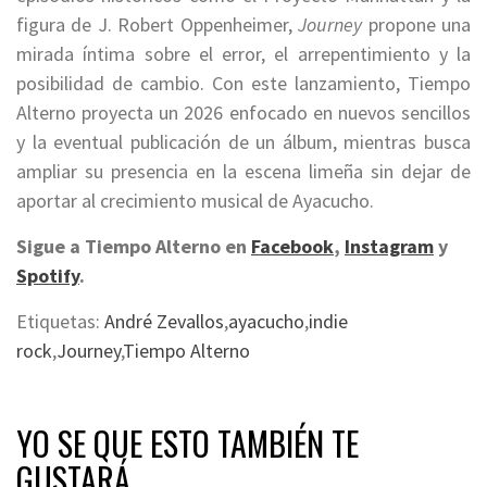
figura de J. Robert Oppenheimer,
Journey
propone una
mirada íntima sobre el error, el arrepentimiento y la
posibilidad de cambio. Con este lanzamiento, Tiempo
Alterno proyecta un 2026 enfocado en nuevos sencillos
y la eventual publicación de un álbum, mientras busca
ampliar su presencia en la escena limeña sin dejar de
aportar al crecimiento musical de Ayacucho.
Sigue a Tiempo Alterno en
Facebook
,
Instagram
y
Spotify
.
Etiquetas:
André Zevallos
,
ayacucho
,
indie
rock
,
Journey
,
Tiempo Alterno
YO SE QUE ESTO TAMBIÉN TE
GUSTARÁ