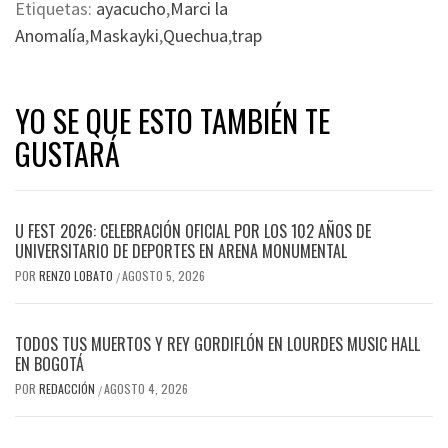
Etiquetas:
ayacucho
,
Marci la
Anomalía
,
Maskayki
,
Quechua
,
trap
YO SE QUE ESTO TAMBIÉN TE
GUSTARÁ
U FEST 2026: CELEBRACIÓN OFICIAL POR LOS 102 AÑOS DE
UNIVERSITARIO DE DEPORTES EN ARENA MONUMENTAL
POR
RENZO LOBATO
AGOSTO 5, 2026
/
TODOS TUS MUERTOS Y REY GORDIFLÓN EN LOURDES MUSIC HALL
EN BOGOTÁ
POR
REDACCIÓN
AGOSTO 4, 2026
/