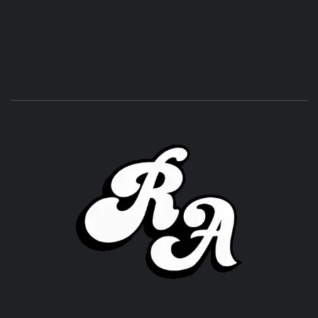
ROC
ACHOR
CULTURA Y SONIDOS DEL PERÚ