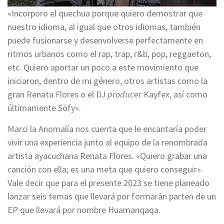
«Incorporo el quechua porque quiero demostrar que
nuestro idioma, al igual que otros idiomas, también
puede fusionarse y desenvolverse perfectamente en
ritmos urbanos como el rap, trap, r&b, pop, reggaeton,
etc. Quiero aportar un poco a este movimiento que
iniciaron, dentro de mi género, otros artistas como la
gran Renata Flores o el DJ
producer
Kayfex, así como
últimamente Söfy».
Marci la Anomalía nos cuenta que le encantaría poder
vivir una experiencia junto al equipo de la renombrada
artista ayacuchana Renata Flores. «Quiero grabar una
canción con ella; es una meta que quiero conseguir».
Vale decir que para el presente 2023 se tiene planeado
lanzar seis temas que llevará por formarán parten de un
EP que llevará por nombre Huamanqaqa.