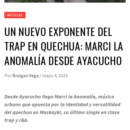
NOTICIAS
UN NUEVO EXPONENTE DEL
TRAP EN QUECHUA: MARCI LA
ANOMALÍA DESDE AYACUCHO
Por
Braigan Vega
/
mayo 4, 2023
Desde Ayacucho llega Marci la Anomalía, músico
urbano que apuesta por la identidad y versatilidad
del quechua en Maskayki, su último single en clave
trap y r&b.