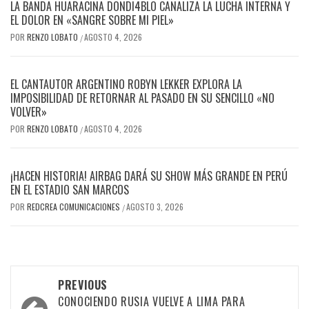
LA BANDA HUARACINA DONDI4BLO CANALIZA LA LUCHA INTERNA Y
EL DOLOR EN «SANGRE SOBRE MI PIEL»
POR
RENZO LOBATO
AGOSTO 4, 2026
/
EL CANTAUTOR ARGENTINO ROBYN LEKKER EXPLORA LA
IMPOSIBILIDAD DE RETORNAR AL PASADO EN SU SENCILLO «NO
VOLVER»
POR
RENZO LOBATO
AGOSTO 4, 2026
/
¡HACEN HISTORIA! AIRBAG DARÁ SU SHOW MÁS GRANDE EN PERÚ
EN EL ESTADIO SAN MARCOS
POR
REDCREA COMUNICACIONES
AGOSTO 3, 2026
/
Post
PREVIOUS
navigation
CONOCIENDO RUSIA VUELVE A LIMA PARA