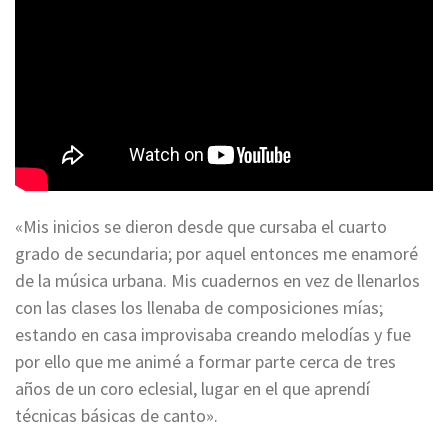
«Mis inicios se dieron desde que cursaba el cuarto
grado de secundaria; por aquel entonces me enamoré
de la música urbana. Mis cuadernos en vez de llenarlos
con las clases los llenaba de composiciones mías;
estando en casa improvisaba creando melodías y fue
por ello que me animé a formar parte cerca de tres
años de un coro eclesial, lugar en el que aprendí
técnicas básicas de canto».