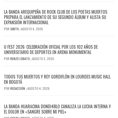
LA BANDA AREQUIPEÑA DE ROCK CLUB DE LOS POETAS MUERTOS
PREPARA EL LANZAMIENTO DE SU SEGUNDO ÁLBUM Y ALISTA SU
EXPANSIÓN INTERNACIONAL
POR
SMITH
AGOSTO 6, 2026
/
U FEST 2026: CELEBRACIÓN OFICIAL POR LOS 102 AÑOS DE
UNIVERSITARIO DE DEPORTES EN ARENA MONUMENTAL
POR
RENZO LOBATO
AGOSTO 5, 2026
/
TODOS TUS MUERTOS Y REY GORDIFLÓN EN LOURDES MUSIC HALL
EN BOGOTÁ
POR
REDACCIÓN
AGOSTO 4, 2026
/
LA BANDA HUARACINA DONDI4BLO CANALIZA LA LUCHA INTERNA Y
EL DOLOR EN «SANGRE SOBRE MI PIEL»