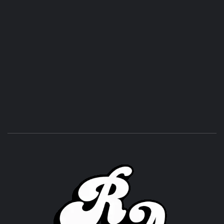
ROC
ACHOR