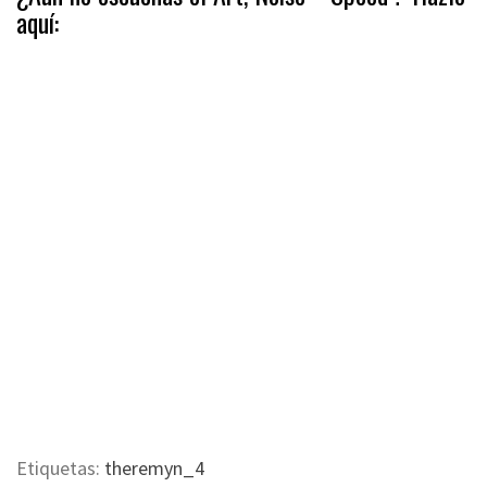
aquí:
Etiquetas:
theremyn_4