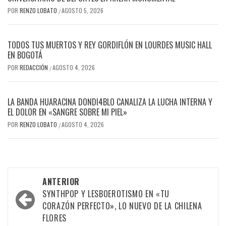
POR
RENZO LOBATO
AGOSTO 5, 2026
/
TODOS TUS MUERTOS Y REY GORDIFLÓN EN LOURDES MUSIC HALL
EN BOGOTÁ
POR
REDACCIÓN
AGOSTO 4, 2026
/
LA BANDA HUARACINA DONDI4BLO CANALIZA LA LUCHA INTERNA Y
EL DOLOR EN «SANGRE SOBRE MI PIEL»
POR
RENZO LOBATO
AGOSTO 4, 2026
/
Navegación
ANTERIOR
por
SYNTHPOP Y LESBOEROTISMO EN «TU
CORAZÓN PERFECTO», LO NUEVO DE LA CHILENA
las
FLORES