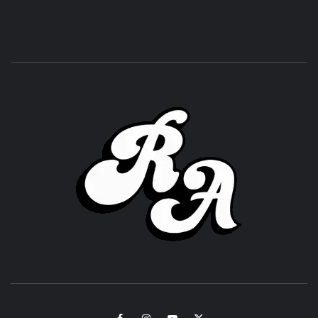
ROC
ACHOR
CULTURA Y SONIDOS DEL PERÚ
Facebook
Instagram
Youtube
Twitter