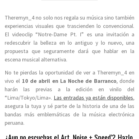
Theremyn_4 no solo nos regala su música sino también
experiencias visuales que trascienden lo convencional.
El videoclip “Notre-Dame Pt. I” es una invitación a
redescubrir la belleza en lo antiguo y lo nuevo, una
propuesta que seguramente dará que hablar en la
escena musical alternativa.
No te pierdas la oportunidad de ver a Theremyn_4 en
vivo el
10 de abril en La Noche de Barranco
, donde
harán las previas a la edición en vinilo del
“Lima/Tokyo/Lima».
Las entradas ya están disponibles
,
asegura la tuya y sé parte de la historia de una de las
bandas más emblemáticas de la música electrónica
peruana.
¿Aun no escuchas el Art, Noise + Speed’? Hazlo