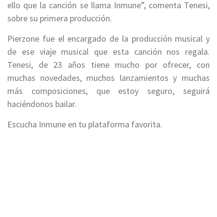
ello que la canción se llama Inmune”, comenta Tenesi,
sobre su primera producción.
Pierzone fue el encargado de la producción musical y
de ese viaje musical que esta canción nos regala.
Tenesi, de 23 años tiene mucho por ofrecer, con
muchas novedades, muchos lanzamientos y muchas
más composiciones, que estoy seguro, seguirá
haciéndonos bailar.
Escucha Inmune en tu plataforma favorita.