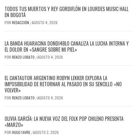
TODOS TUS MUERTOS Y REY GORDIFLÓN EN LOURDES MUSIC HALL
EN BOGOTÁ
POR
REDACCIÓN
AGOSTO 4, 2026
/
LA BANDA HUARACINA DONDI4BLO CANALIZA LA LUCHA INTERNA Y
EL DOLOR EN «SANGRE SOBRE MI PIEL»
POR
RENZO LOBATO
AGOSTO 4, 2026
/
EL CANTAUTOR ARGENTINO ROBYN LEKKER EXPLORA LA
IMPOSIBILIDAD DE RETORNAR AL PASADO EN SU SENCILLO «NO
VOLVER»
POR
RENZO LOBATO
AGOSTO 4, 2026
/
OLIVIA GARCÍA: LA NUEVA VOZ DEL FOLK POP CHILENO PRESENTA
«MARZO»
POR
HUGO FAVRE
AGOSTO 2, 2026
/