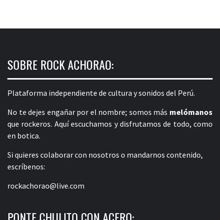
SOBRE ROCK ACHORAO:
Plataforma independiente de cultura y sonidos del Perú.
No te dejes engañar por el nombre; somos más
melómanos
que rockeros. Aquí escuchamos y disfrutamos de todo, como
en botica.
Si quieres colaborar con nosotros o mandarnos contenido,
escríbenos:
rockachorao@live.com
PONTE CHULITO CON ACERO: