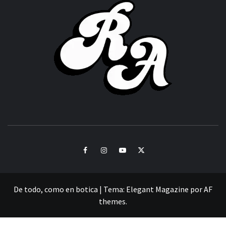
ACHOR
CULTURA Y SONIDOS DEL PERÚ
Facebook
Instagram
Youtube
Twitter
De todo, como en botica
|
Tema:
Elegant Magazine
por
AF
themes
.