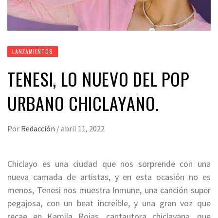
LANZAMIENTOS
TENESI, LO NUEVO DEL POP
URBANO CHICLAYANO.
Por
Redacción
/
abril 11, 2022
Chiclayo es una ciudad que nos sorprende con una
nueva camada de artistas, y en esta ocasión no es
menos, Tenesi nos muestra Inmune, una canción super
pegajosa, con un beat increíble, y una gran voz que
recae en Kamila Rojas, cantautora chiclayana, que