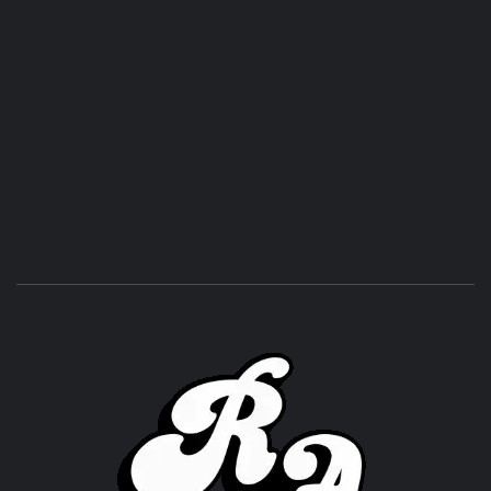
ROC
ACHOR