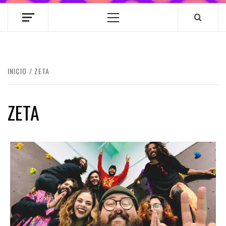
Menú
principal
INICIO
ZETA
ZETA