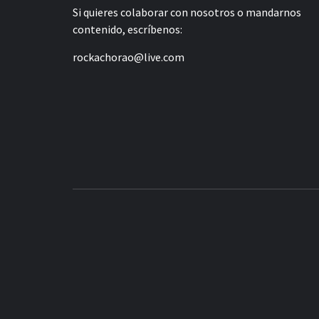
Si quieres colaborar con nosotros o mandarnos
contenido, escríbenos:
rockachorao@live.com