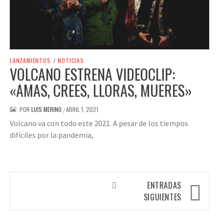
LANZAMIENTOS
/
NOTICIAS
VOLCANO ESTRENA VIDEOCLIP:
«AMAS, CREES, LLORAS, MUERES»
POR
LUIS MERINO
ABRIL 1, 2021
/
Volcano va con todo este 2021. A pesar de los tiempos
difíciles por la pandemia,
Navegación
ENTRADAS
de
SIGUIENTES
entradas