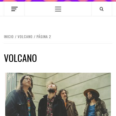
Menú
principal
INICIO
VOLCANO
PÁGINA 2
VOLCANO