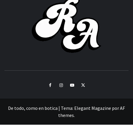
ACHOR
CULTURA Y SONIDOS DEL PERÚ
Facebook
Instagram
Youtube
Twitter
De todo, como en botica
|
Tema:
Elegant Magazine
por
AF
themes
.