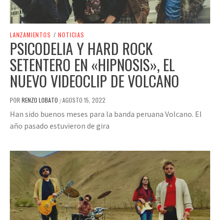
LANZAMIENTOS
/
NOTICIAS
PSICODELIA Y HARD ROCK
SETENTERO EN «HIPNOSIS», EL
NUEVO VIDEOCLIP DE VOLCANO
POR
RENZO LOBATO
AGOSTO 15, 2022
/
Han sido buenos meses para la banda peruana Volcano. El
año pasado estuvieron de gira