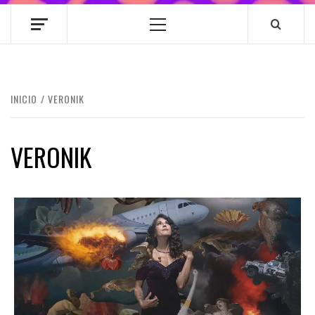
Menú
principal
INICIO
VERONIK
VERONIK