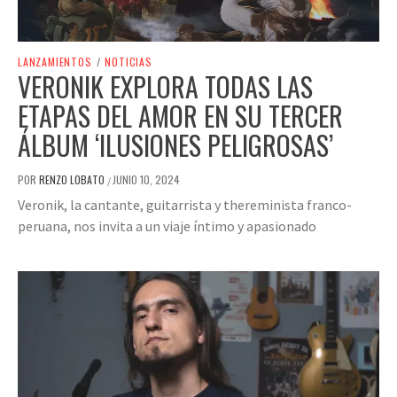
LANZAMIENTOS
/
NOTICIAS
VERONIK EXPLORA TODAS LAS
ETAPAS DEL AMOR EN SU TERCER
ÁLBUM ‘ILUSIONES PELIGROSAS’
POR
RENZO LOBATO
JUNIO 10, 2024
/
Veronik, la cantante, guitarrista y thereminista franco-
peruana, nos invita a un viaje íntimo y apasionado