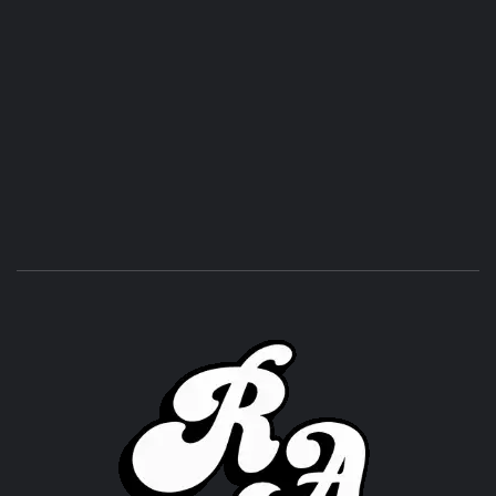
ROC
ACHOR