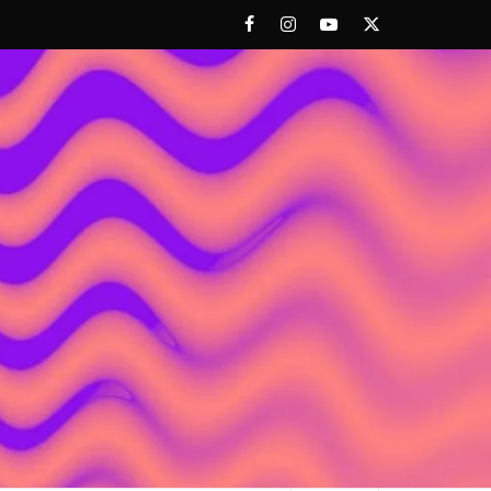
Facebook
Instagram
Youtube
Twitter
 ACHORAO'