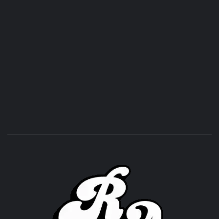
ROC
ACHOR