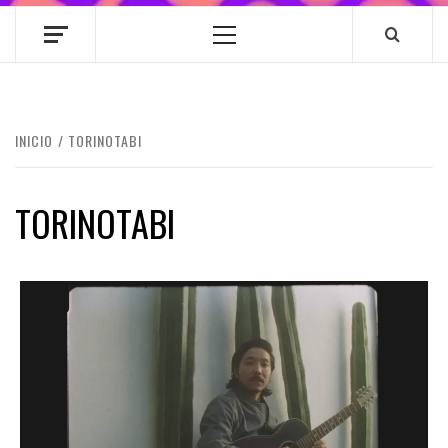
Menú
principal
INICIO
TORINOTABI
TORINOTABI