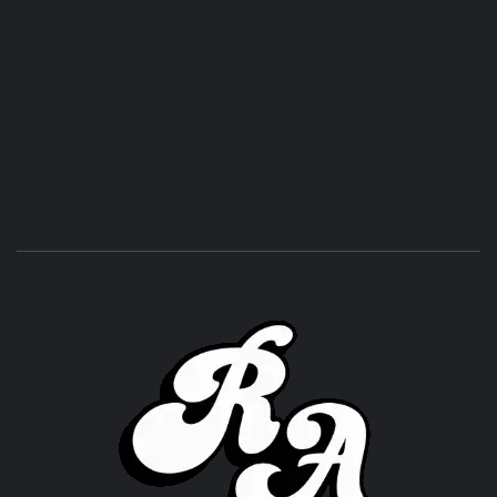
ROC
ACHOR