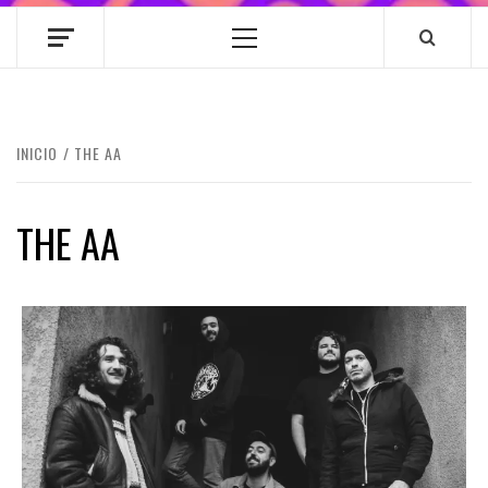
Menú
principal
INICIO
THE AA
THE AA