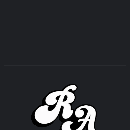
ROC
ACHOR