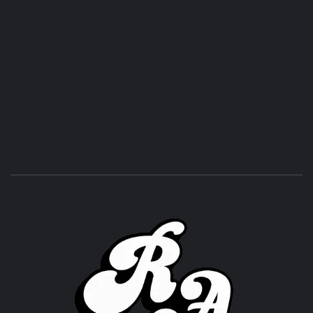
ROC
ACHOR