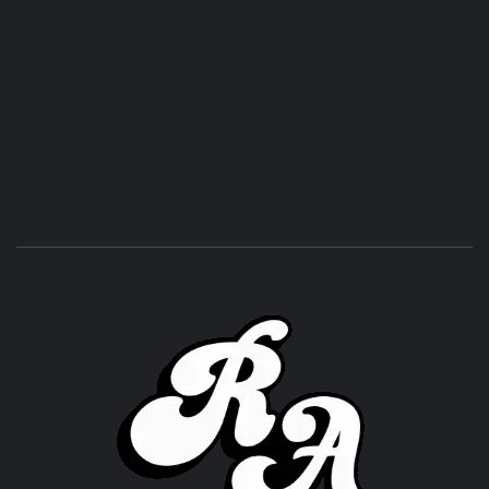
ROC
ACHOR