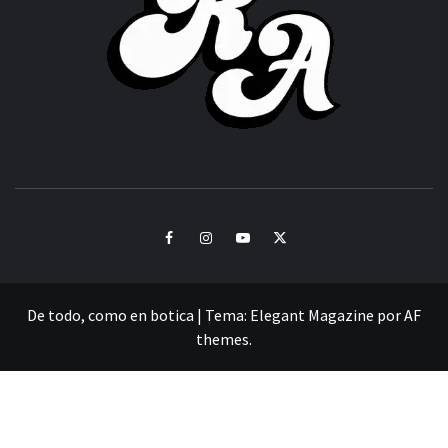
CULTURA Y SONIDOS DEL PERÚ
Facebook
Instagram
Youtube
Twitter
De todo, como en botica
|
Tema:
Elegant Magazine
por
AF
themes
.