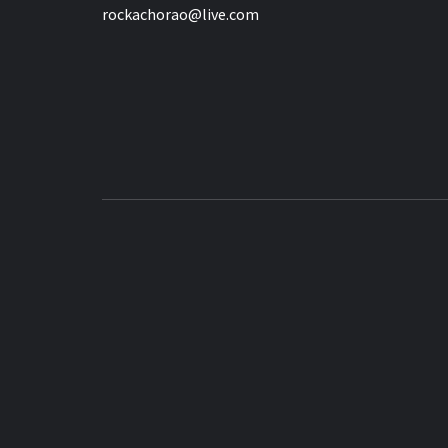
rockachorao@live.com