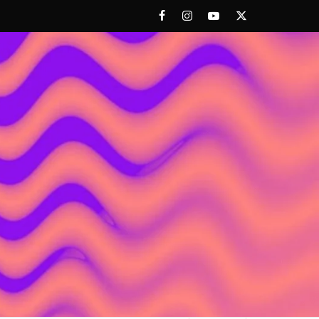
Facebook
Instagram
Youtube
Twitter
 ACHORAO'