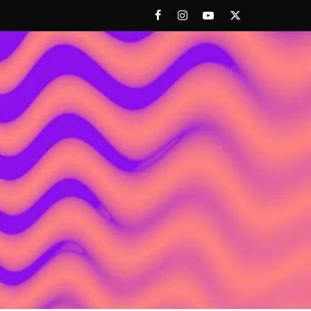
Facebook
Instagram
Youtube
Twitter
 ACHORAO'