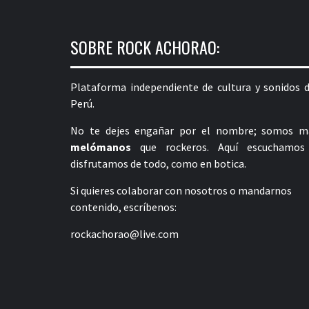
SOBRE ROCK ACHORAO:
Plataforma independiente de cultura y sonidos d
Perú.
No te dejes engañar por el nombre; somos m
melómanos
que rockeros. Aquí escuchamos
disfrutamos de todo, como en botica.
Si quieres colaborar con nosotros o mandarnos
contenido, escríbenos:
rockachorao@live.com