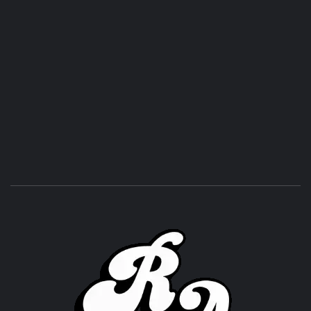
ROC
ACHOR