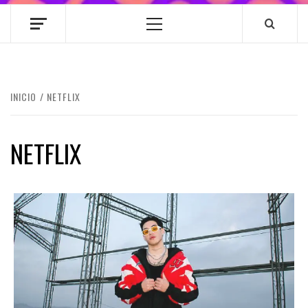
Menú
principal
INICIO
NETFLIX
NETFLIX